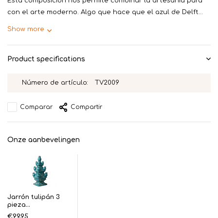
Esta composición nos permite combinar la artesanía pura
con el arte moderno. Algo que hace que el azul de Delft...
Show more
Product specifications
Número de artículo:
TV2009
Comparar
Compartir
Onze aanbevelingen
Jarrón tulipán 3
pieza...
€99,95