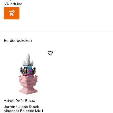
IVA incluido
Eerder bekeken
Heinen Delfts Blauw
Jarrón tulipán Stack
Madness Eclectic Mix 1