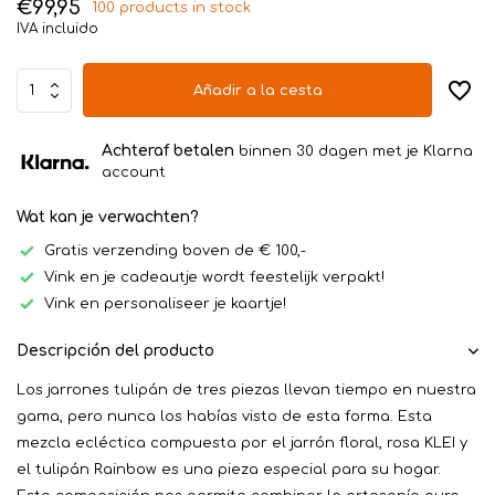
€99,95
100 products in stock
IVA incluido
Añadir a la cesta
Achteraf betalen
binnen 30 dagen met je Klarna
account
Wat kan je verwachten?
Gratis verzending boven de € 100,-
Vink en je cadeautje wordt feestelijk verpakt!
Vink en personaliseer je kaartje!
Descripción del producto
Los jarrones tulipán de tres piezas llevan tiempo en nuestra
gama, pero nunca los habías visto de esta forma. Esta
mezcla ecléctica compuesta por el jarrón floral, rosa KLEI y
el tulipán Rainbow es una pieza especial para su hogar.