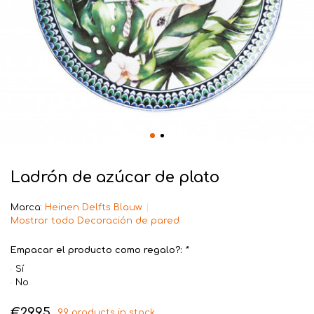
Ladrón de azúcar de plato
Marca:
Heinen Delfts Blauw
Mostrar todo Decoración de pared
Empacar el producto como regalo?:
*
Sí
No
€29,95
99 products in stock