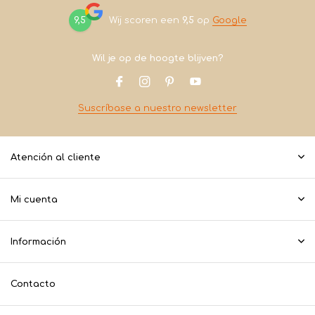
9,5
Wij scoren een
9,5
op
Google
Wil je op de hoogte blijven?
Suscríbase a nuestro newsletter
Atención al cliente
Mi cuenta
Información
Contacto