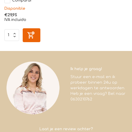
Comparar
Disponible
€29,95
IVA incluido
Ik help je graag!
Stuur een e-mail en ik
probeer binnen 24u op
werkdagen te antwoorden.
Heb je een vraag? Bel naar
0630210762
Laat je een review achter?