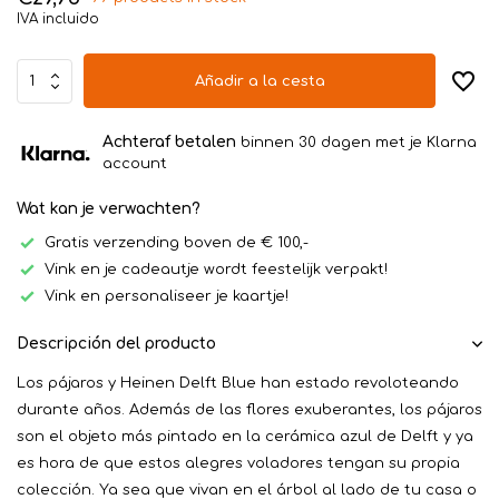
IVA incluido
Añadir a la cesta
Achteraf betalen
binnen 30 dagen met je Klarna
account
Wat kan je verwachten?
Gratis verzending boven de € 100,-
Vink en je cadeautje wordt feestelijk verpakt!
Vink en personaliseer je kaartje!
Descripción del producto
Los pájaros y Heinen Delft Blue han estado revoloteando
durante años. Además de las flores exuberantes, los pájaros
son el objeto más pintado en la cerámica azul de Delft y ya
es hora de que estos alegres voladores tengan su propia
colección. Ya sea que vivan en el árbol al lado de tu casa o