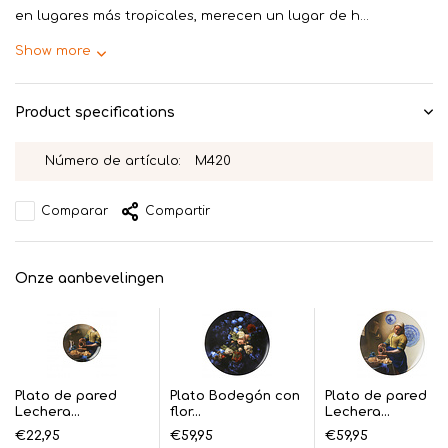
en lugares más tropicales, merecen un lugar de h...
Show more
Product specifications
Número de artículo:
M420
Comparar
Compartir
Onze aanbevelingen
Plato de pared
Plato Bodegón con
Plato de pared
Lechera...
flor...
Lechera...
€22,95
€59,95
€59,95