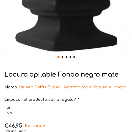
Locura apilable Fondo negro mate
Marca:
Heinen Delfts Blauw
Mostrar todo Vida en el hogar
Empacar el producto como regalo?:
*
Sí
No
€46,95
Backorder
IVA incluido