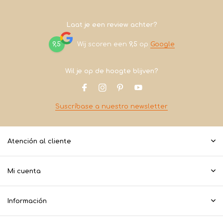
Laat je een review achter?
9,5
Wij scoren een
9,5
op
Google
Wil je op de hoogte blijven?
Suscríbase a nuestro newsletter
Atención al cliente
Mi cuenta
Información