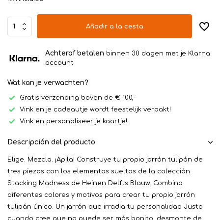
Añadir a la cesta
Achteraf betalen
binnen 30 dagen met je Klarna
account
Wat kan je verwachten?
Gratis verzending boven de € 100,-
Vink en je cadeautje wordt feestelijk verpakt!
Vink en personaliseer je kaartje!
Descripción del producto
Elige. Mezcla. ¡Apila! Construye tu propio jarrón tulipán de
tres piezas con los elementos sueltos de la colección
Stacking Madness de Heinen Delfts Blauw. Combina
diferentes colores y motivos para crear tu propio jarrón
tulipán único. Un jarrón que irradia tu personalidad Justo
cuando cree que no puede ser más bonito, desmonte de