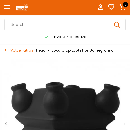
0
Envoltorio festivo
Volver atrás
Inicio
Locura apilable Fondo negro ma...