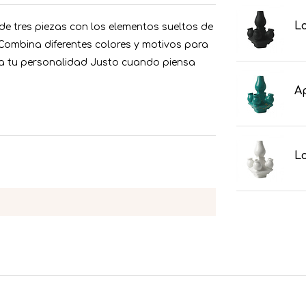
Lo
n de tres piezas con los elementos sueltos de
 Combina diferentes colores y motivos para
adia tu personalidad Justo cuando piensa
Ap
Lo