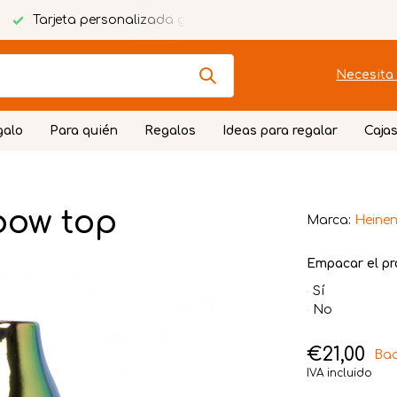
Tarjeta personalizada gratuita
Envoltorio festivo
Necesita 
galo
Para quién
Regalos
Ideas para regalar
Cajas
bow top
Marca:
Heinen
Empacar el pr
Sí
No
€21,00
Bac
IVA incluido