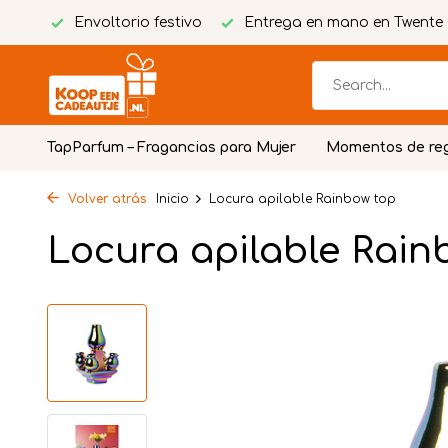
tuita
Envoltorio festivo
Entrega en mano en Twente
TapParfum – Fragancias para Mujer
Momentos de re
Volver atrás
Inicio
Locura apilable Rainbow top
Locura apilable Rain