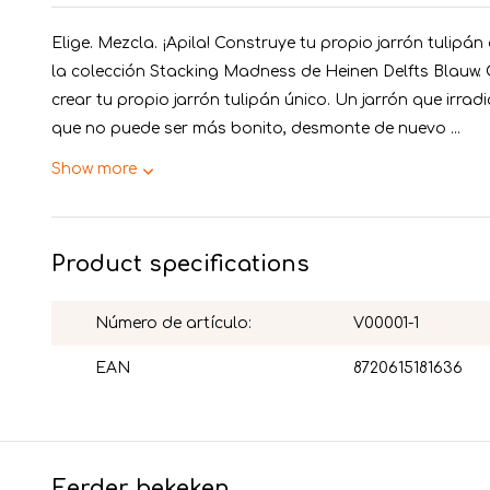
Elige. Mezcla. ¡Apila! Construye tu propio jarrón tulipá
la colección Stacking Madness de Heinen Delfts Blauw.
crear tu propio jarrón tulipán único. Un jarrón que irr
que no puede ser más bonito, desmonte de nuevo ...
Show more
Product specifications
Número de artículo:
V00001-1
EAN
8720615181636
Eerder bekeken