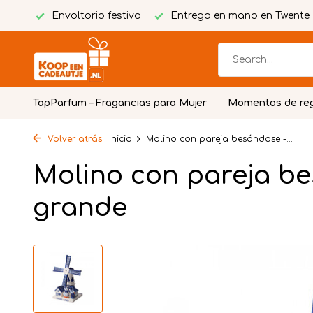
tuita
Envoltorio festivo
Entrega en mano en Twente
TapParfum – Fragancias para Mujer
Momentos de re
Volver atrás
Inicio
Molino con pareja besándose -...
Molino con pareja be
grande