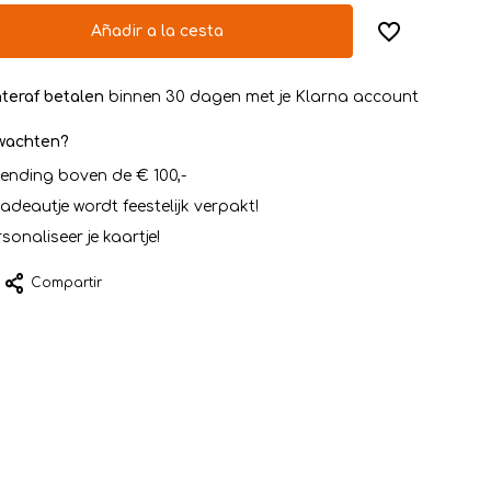
Añadir a la cesta
teraf betalen
binnen 30 dagen met je Klarna account
rwachten?
zending boven de € 100,-
cadeautje wordt feestelijk verpakt!
sonaliseer je kaartje!
Compartir