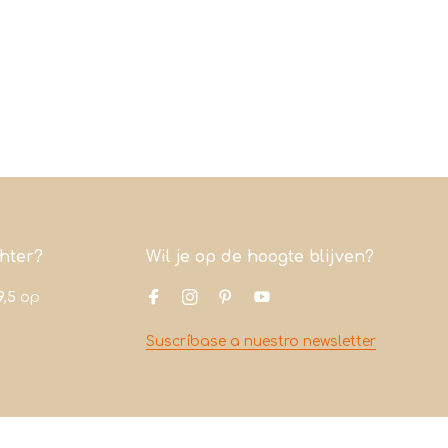
chter?
Wil je op de hoogte blijven?
9,5
op
Suscríbase a nuestro newsletter