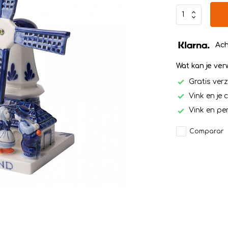
Ach
Wat kan je ve
Gratis ver
Vink en je 
Vink en per
Comparar