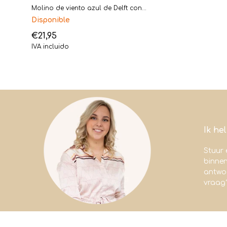
Molino de viento azul de Delft con...
Disponible
€21,95
IVA incluido
Ik he
Stuur 
binne
antwoo
vraag