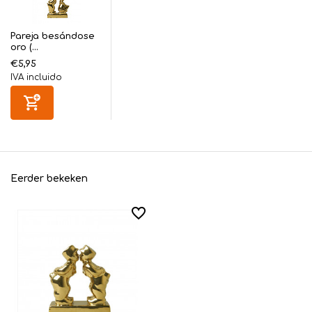
Pareja besándose
oro (...
€5,95
IVA incluido
Eerder bekeken