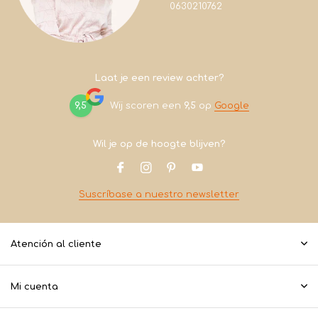
0630210762
Laat je een review achter?
9,5
Wij scoren een
9,5
op
Google
Wil je op de hoogte blijven?
Suscríbase a nuestro newsletter
Atención al cliente
Mi cuenta