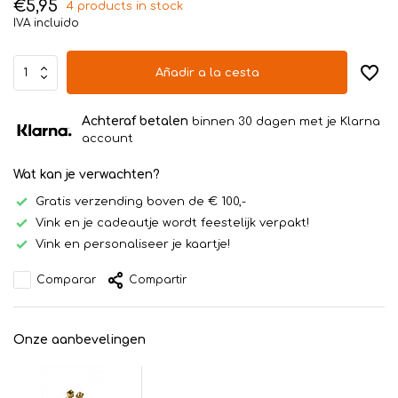
€5,95
4 products in stock
IVA incluido
Añadir a la cesta
Achteraf betalen
binnen 30 dagen met je Klarna
account
Wat kan je verwachten?
Gratis verzending boven de € 100,-
Vink en je cadeautje wordt feestelijk verpakt!
Vink en personaliseer je kaartje!
Comparar
Compartir
Onze aanbevelingen