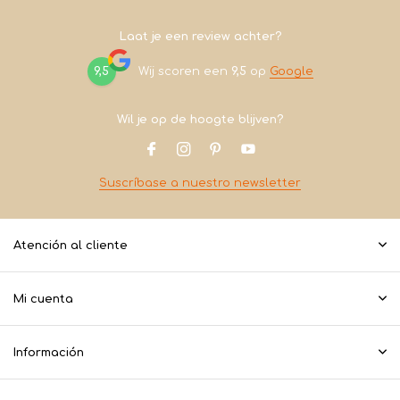
Laat je een review achter?
9,5
Wij scoren een
9,5
op
Google
Wil je op de hoogte blijven?
Suscríbase a nuestro newsletter
Atención al cliente
Mi cuenta
Información