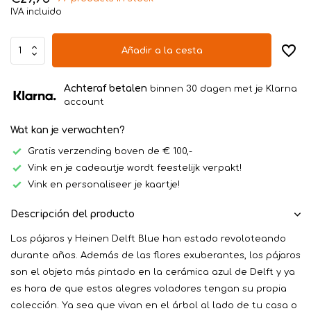
IVA incluido
Añadir a la cesta
Achteraf betalen
binnen 30 dagen met je Klarna
account
Wat kan je verwachten?
Gratis verzending boven de € 100,-
Vink en je cadeautje wordt feestelijk verpakt!
Vink en personaliseer je kaartje!
Descripción del producto
Los pájaros y Heinen Delft Blue han estado revoloteando
durante años. Además de las flores exuberantes, los pájaros
son el objeto más pintado en la cerámica azul de Delft y ya
es hora de que estos alegres voladores tengan su propia
colección. Ya sea que vivan en el árbol al lado de tu casa o