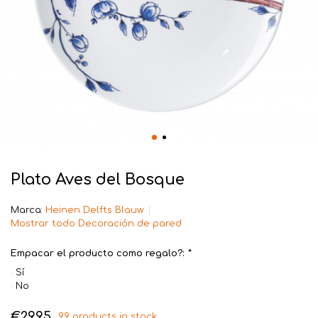
Plato Aves del Bosque
Marca:
Heinen Delfts Blauw
Mostrar todo Decoración de pared
Empacar el producto como regalo?:
*
Sí
No
€29,95
99 products in stock