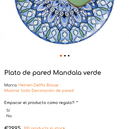
Plato de pared Mandala verde
Marca:
Heinen Delfts Blauw
Mostrar todo Decoración de pared
Empacar el producto como regalo?:
*
Sí
No
€29,95
100 products in stock