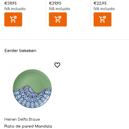
€39,95
€29,95
€22,95
IVA incluido
IVA incluido
IVA incluido
Eerder bekeken
Heinen Delfts Blauw
Plato de pared Mandala