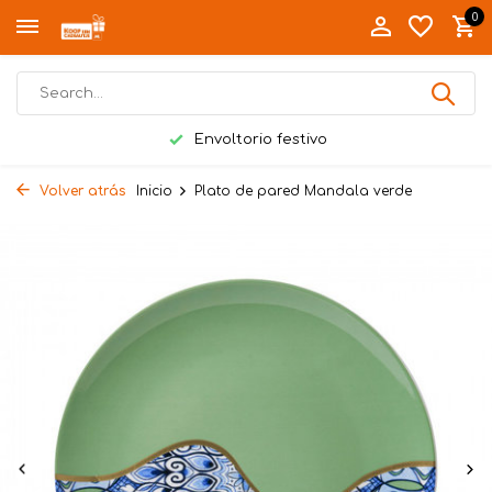
0
Envoltorio festivo
Volver atrás
Inicio
Plato de pared Mandala verde