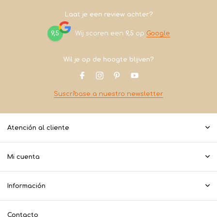
Laat je een review achter?
9,5
Wij scoren een
9,5
op
Google
Wil je op de hoogte blijven?
Suscríbase a nuestro newsletter
Atención al cliente
Mi cuenta
Información
Contacto