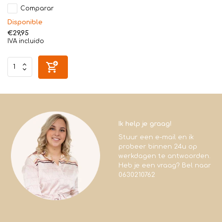
Comparar
Disponible
€29,95
IVA incluido
Ik help je graag!
Stuur een e-mail en ik
probeer binnen 24u op
werkdagen te antwoorden.
Heb je een vraag? Bel naar
0630210762