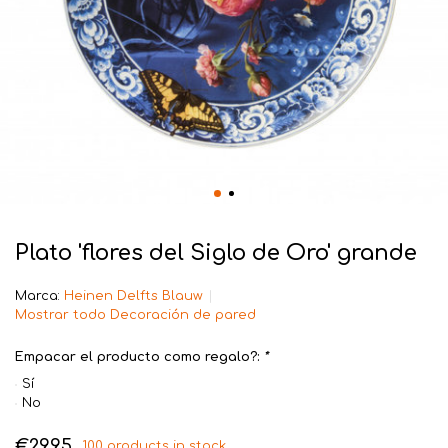
Plato 'flores del Siglo de Oro' grande
Marca:
Heinen Delfts Blauw
Mostrar todo Decoración de pared
Empacar el producto como regalo?:
*
Sí
No
€29,95
100 products in stock