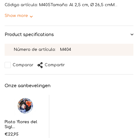
Código artículo: M405Tamaño: Al 2,5 cm, Ø 26,5 cmM...
Show more
Product specifications
Número de artículo:
M404
Comparar
Compartir
Onze aanbevelingen
Plato 'flores del
Sigl...
€22,95