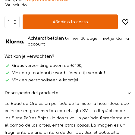
IVA incluido
Añadir a la cesta
Achteraf betalen
binnen 30 dagen met je Klarna
account
Wat kan je verwachten?
Gratis verzending boven de € 100,-
Vink en je cadeautje wordt feestelijk verpakt!
Vink en personaliseer je kaartje!
Descripción del producto
La Edad de Oro es un período de la historia holandesa que
coincide en gran medida con el siglo XVII. La República de
los Siete Países Bajos Unidos tuvo un período floreciente en
el campo de las artes, entre otras cosas. La imagen es un
fragmento de una pintura de Jan Davidsz. el dobladillo