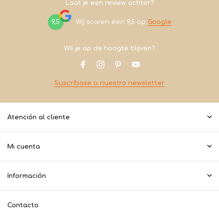
Laat je een review achter?
9,5
Wij scoren een
9,5
op
Google
Wil je op de hoogte blijven?
Suscríbase a nuestro newsletter
Atención al cliente
Mi cuenta
Información
Contacto