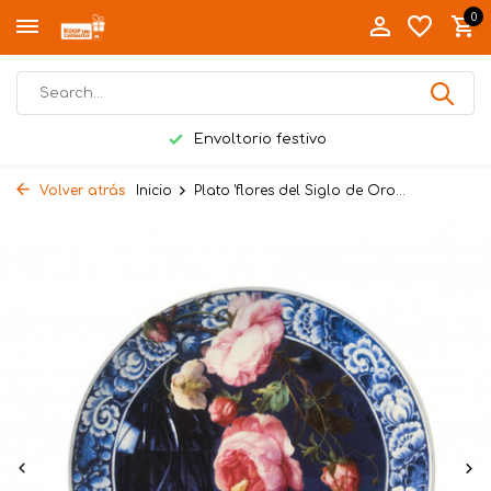
0
Envoltorio festivo
Volver atrás
Inicio
Plato 'flores del Siglo de Oro...