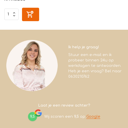
Ik help je graag!
Stuur een e-mail en ik
probeer binnen 24u op
werkdagen te antwoorden.
Heb je een vraag? Bel naar
0630210762
Laat je een review achter?
9,5
Wij scoren een
9,5
op
Google