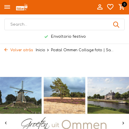
0
Envoltorio festivo
Volver atrás
Inicio
Postal Ommen Collage foto | Sa...