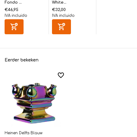
Fondo ...
White...
€46,95
€32,00
IVA incluido
IVA incluido
Eerder bekeken
Heinen Delfts Blauw