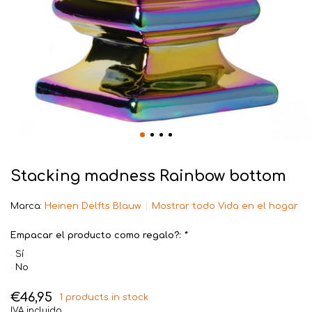
Stacking madness Rainbow bottom
Marca:
Heinen Delfts Blauw
Mostrar todo Vida en el hogar
Empacar el producto como regalo?:
*
Sí
No
€46,95
1 products in stock
IVA incluido