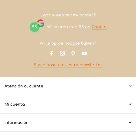
Laat je een review achter?
9,5
Wij scoren een
9,5
op
Google
Wil je op de hoogte blijven?
Suscríbase a nuestro newsletter
Atención al cliente
Mi cuenta
Información