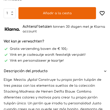
Añadir a la cesta
Achteraf betalen
binnen 30 dagen met je Klarna
account
Wat kan je verwachten?
Gratis verzending boven de € 100,-
Vink en je cadeautje wordt feestelijk verpakt!
Vink en personaliseer je kaartje!
Descripción del producto
Elige. Mezcla. ¡Apila! Construye tu propio jarrón tulipán de
tres piezas con los elementos sueltos de la colección
Stacking Madness de Heinen Delfts Blauw. Combina
diferentes colores y motivos para crear tu propio jarrón
tulipán único. Un jarrón que irradia tu personalidad Justo
cuando crees que no puede ser más bonito, desmonta de