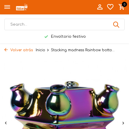
0
Envoltorio festivo
Volver atrás
Inicio
Stacking madness Rainbow botto...