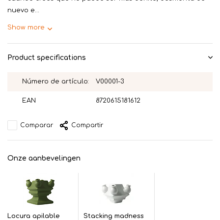
nuevo e...
Show more
Product specifications
Número de artículo:
V00001-3
EAN
8720615181612
Comparar
Compartir
Onze aanbevelingen
Locura apilable
Stacking madness