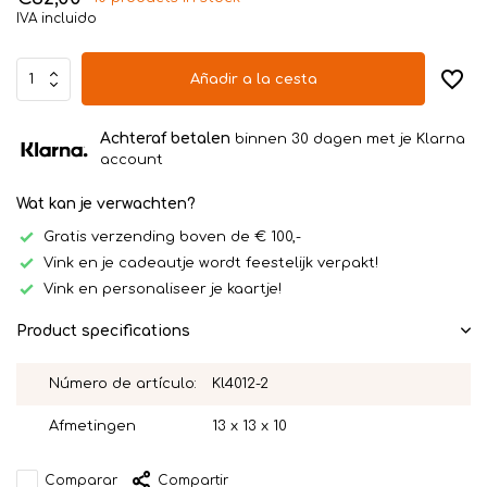
IVA incluido
Añadir a la cesta
Achteraf betalen
binnen 30 dagen met je Klarna
account
Wat kan je verwachten?
Gratis verzending boven de € 100,-
Vink en je cadeautje wordt feestelijk verpakt!
Vink en personaliseer je kaartje!
Product specifications
Número de artículo:
Kl4012-2
Afmetingen
13 x 13 x 10
Comparar
Compartir