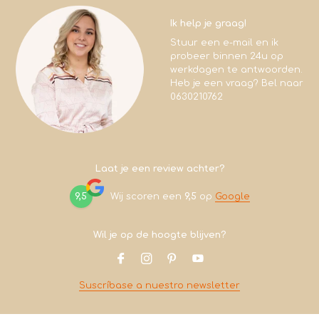
Ik help je graag!
Stuur een e-mail en ik
probeer binnen 24u op
werkdagen te antwoorden.
Heb je een vraag? Bel naar
0630210762
Laat je een review achter?
9,5
Wij scoren een
9,5
op
Google
Wil je op de hoogte blijven?
Suscríbase a nuestro newsletter