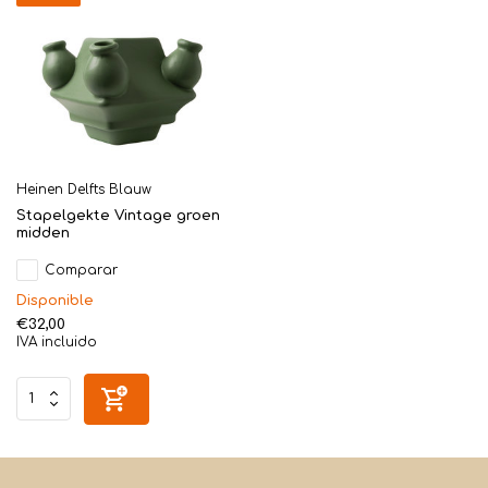
Heinen Delfts Blauw
Stapelgekte Vintage groen
midden
Comparar
Disponible
€32,00
IVA incluido