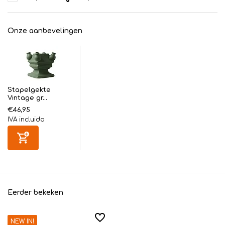
Onze aanbevelingen
Stapelgekte
Vintage gr...
€46,95
IVA incluido
Eerder bekeken
NEW IN!