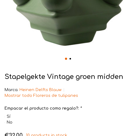
Stapelgekte Vintage groen midden
Marca:
Heinen Delfts Blauw
Mostrar todo Floreros de tulipanes
Empacar el producto como regalo?:
*
Sí
No
€32,00
10 products in stock