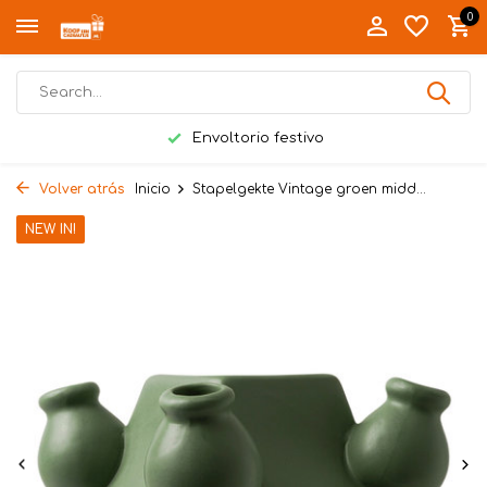
0
Envoltorio festivo
Volver atrás
Inicio
Stapelgekte Vintage groen midd...
NEW IN!