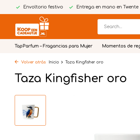
tuita
Envoltorio festivo
Entrega en mano en Twente
TapParfum – Fragancias para Mujer
Momentos de re
Volver atrás
Inicio
Taza Kingfisher oro
Taza Kingfisher oro