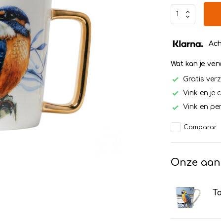
Ach
Wat kan je ve
Gratis ver
Vink en je 
Vink en per
Comparar
Onze aan
T