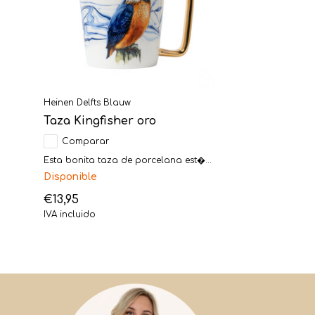
Heinen Delfts Blauw
Taza Kingfisher oro
Comparar
Esta bonita taza de porcelana est�...
Disponible
€13,95
IVA incluido