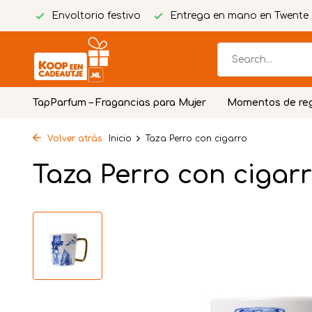
tuita
Envoltorio festivo
Entrega en mano en Twente
TapParfum – Fragancias para Mujer
Momentos de re
Volver atrás
Inicio
Taza Perro con cigarro
Taza Perro con cigar