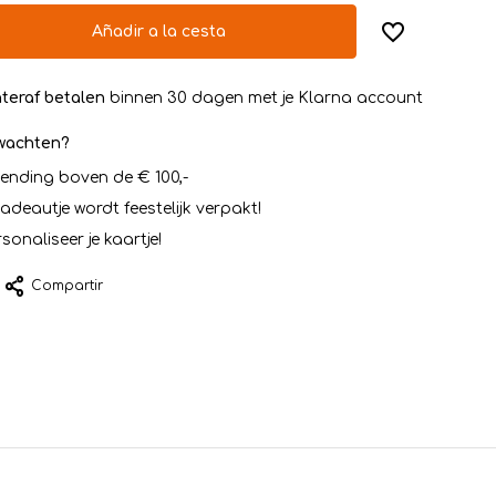
Añadir a la cesta
teraf betalen
binnen 30 dagen met je Klarna account
rwachten?
zending boven de € 100,-
cadeautje wordt feestelijk verpakt!
sonaliseer je kaartje!
Compartir