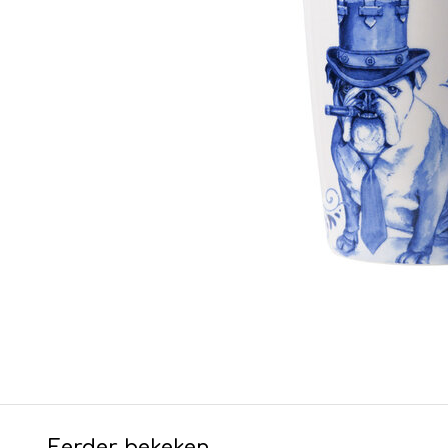
Eerder bekeken