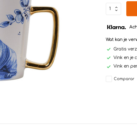
Ach
Wat kan je ve
Gratis ver
Vink en je 
Vink en per
Comparar