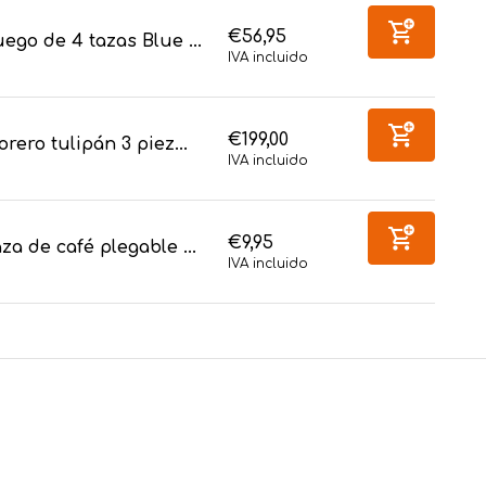
€56,95
ego de 4 tazas Blue ...
IVA incluido
€199,00
orero tulipán 3 piez...
IVA incluido
€9,95
za de café plegable ...
IVA incluido