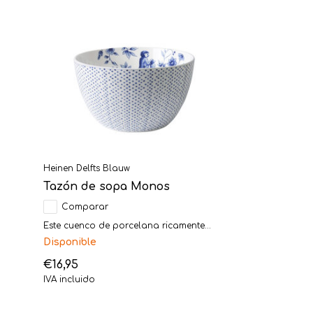
Heinen Delfts Blauw
Tazón de sopa Monos
Comparar
Este cuenco de porcelana ricamente...
Disponible
€16,95
IVA incluido