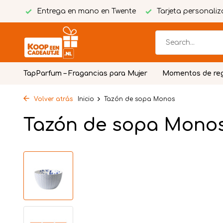
stivo
Entrega en mano en Twente
Tarjeta personaliz
TapParfum – Fragancias para Mujer
Momentos de re
Volver atrás
Inicio
Tazón de sopa Monos
Tazón de sopa Mono