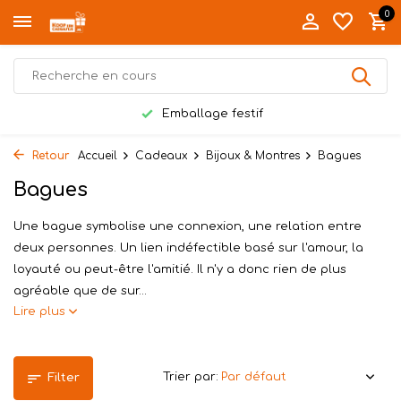
0
Emballage festif
Retour
Accueil
Cadeaux
Bijoux & Montres
Bagues
Bagues
Une bague symbolise une connexion, une relation entre
deux personnes. Un lien indéfectible basé sur l'amour, la
loyauté ou peut-être l'amitié. Il n'y a donc rien de plus
agréable que de sur...
Lire plus
Trier par:
Filter