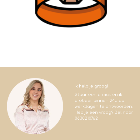
Ik help je graag!
Stuur een e-mail en ik
probeer binnen 24u op
werkdagen te antwoorden.
Heb je een vraag? Bel naar
0630210762