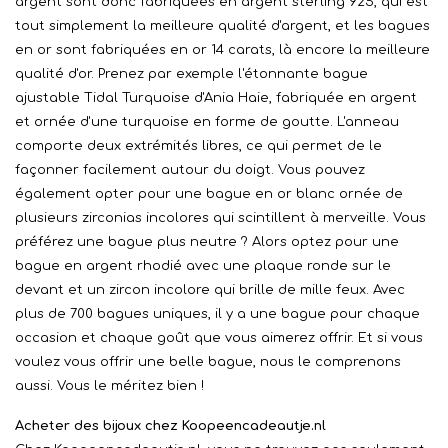
argent sont donc fabriquées en argent sterling 925, qui est
tout simplement la meilleure qualité d'argent, et les bagues
en or sont fabriquées en or 14 carats, là encore la meilleure
qualité d'or. Prenez par exemple l'étonnante bague
ajustable Tidal Turquoise d'Ania Haie, fabriquée en argent
et ornée d'une turquoise en forme de goutte. L'anneau
comporte deux extrémités libres, ce qui permet de le
façonner facilement autour du doigt. Vous pouvez
également opter pour une bague en or blanc ornée de
plusieurs zirconias incolores qui scintillent à merveille. Vous
préférez une bague plus neutre ? Alors optez pour une
bague en argent rhodié avec une plaque ronde sur le
devant et un zircon incolore qui brille de mille feux. Avec
plus de 700 bagues uniques, il y a une bague pour chaque
occasion et chaque goût que vous aimerez offrir. Et si vous
voulez vous offrir une belle bague, nous le comprenons
aussi. Vous le méritez bien !
Acheter des bijoux chez Koopeencadeautje.nl