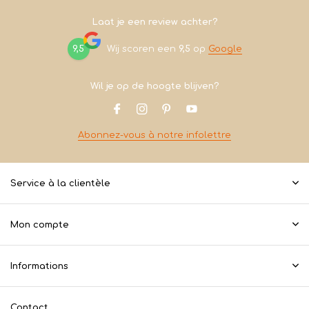
Laat je een review achter?
9,5
Wij scoren een
9,5
op
Google
Wil je op de hoogte blijven?
Abonnez-vous à notre infolettre
Service à la clientèle
Mon compte
Informations
Contact