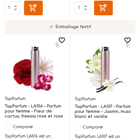
Emballage festif
TapParfum
TapParfum
TapParfum - LA106 – Parfum
TapParfum - LA107 – Parfum
pour femme – Fleur de
pour femme – Jasmin, musc
cactus, freesia rose et rose
blanc et vanille
Comparer
Comparer
TapParfum LA106 est un ...
TapParfum LA107 est un ...