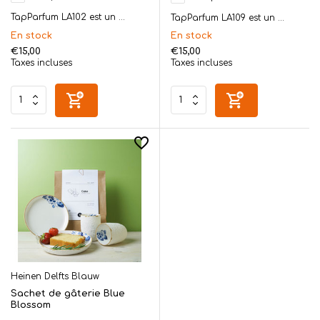
TapParfum LA102 est un ...
TapParfum LA109 est un ...
En stock
En stock
€15,00
€15,00
Taxes incluses
Taxes incluses
Heinen Delfts Blauw
Sachet de gâterie Blue
Blossom