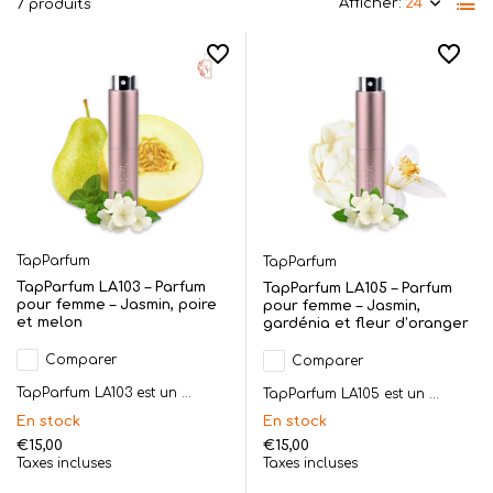
Afficher:
7 produits
TapParfum
TapParfum
TapParfum LA103 – Parfum
TapParfum LA105 – Parfum
pour femme – Jasmin, poire
pour femme – Jasmin,
et melon
gardénia et fleur d’oranger
Comparer
Comparer
TapParfum LA103 est un ...
TapParfum LA105 est un ...
En stock
En stock
€15,00
€15,00
Taxes incluses
Taxes incluses