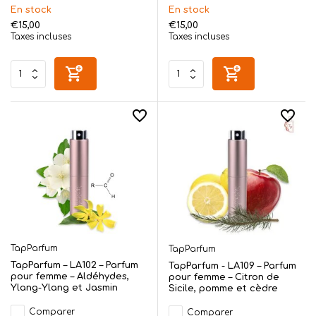
En stock
En stock
€15,00
€15,00
Taxes incluses
Taxes incluses
TapParfum
TapParfum
TapParfum – LA102 – Parfum
TapParfum - LA109 – Parfum
pour femme – Aldéhydes,
pour femme – Citron de
Ylang-Ylang et Jasmin
Sicile, pomme et cèdre
Comparer
Comparer