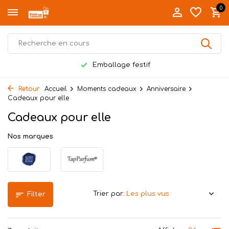
0
Emballage festif
Retour
Accueil
Moments cadeaux
Anniversaire
Cadeaux pour elle
Cadeaux pour elle
Nos marques
Trier par:
Filter