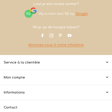
Laat je een review achter?
9,5
Wij scoren een
9,5
op
Google
Wil je op de hoogte blijven?
Abonnez-vous à notre infolettre
Service à la clientèle
Mon compte
Informations
Contact