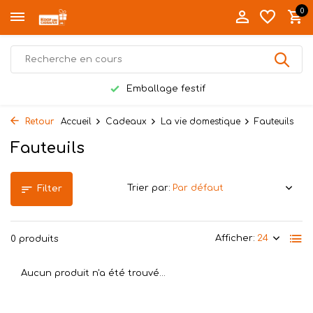
0
Emballage festif
Retour
Accueil
Cadeaux
La vie domestique
Fauteuils
Fauteuils
Trier par:
Filter
Afficher:
0 produits
Aucun produit n'a été trouvé...