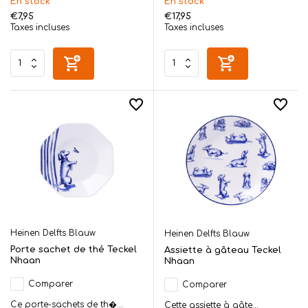
En stock
En stock
€7,95
€17,95
Taxes incluses
Taxes incluses
Heinen Delfts Blauw
Heinen Delfts Blauw
Porte sachet de thé Teckel
Assiette à gâteau Teckel
Nhaan
Nhaan
Comparer
Comparer
Ce porte-sachets de th�...
Cette assiette à gâte...