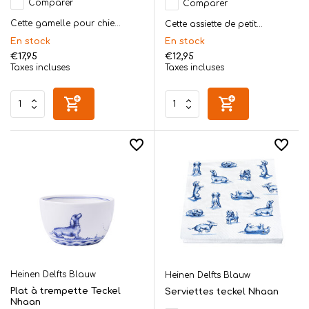
Comparer
Comparer
Cette gamelle pour chie...
Cette assiette de petit...
En stock
En stock
€17,95
€12,95
Taxes incluses
Taxes incluses
Heinen Delfts Blauw
Heinen Delfts Blauw
Plat à trempette Teckel
Serviettes teckel Nhaan
Nhaan