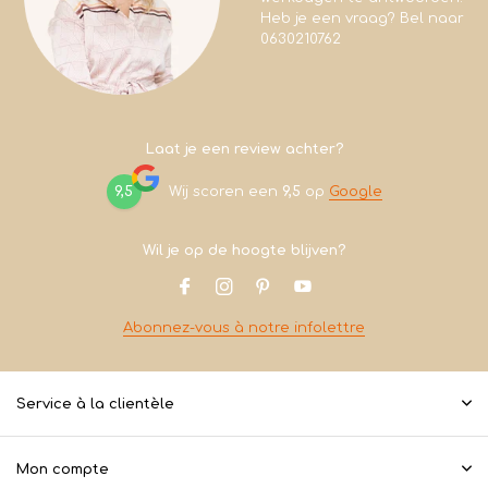
Heb je een vraag? Bel naar
0630210762
Laat je een review achter?
9,5
Wij scoren een
9,5
op
Google
Wil je op de hoogte blijven?
Abonnez-vous à notre infolettre
Service à la clientèle
Mon compte