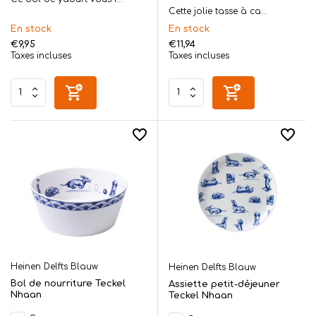
Cette jolie tasse à ca...
En stock
En stock
€9,95
€11,94
Taxes incluses
Taxes incluses
Heinen Delfts Blauw
Heinen Delfts Blauw
Bol de nourriture Teckel
Assiette petit-déjeuner
Nhaan
Teckel Nhaan