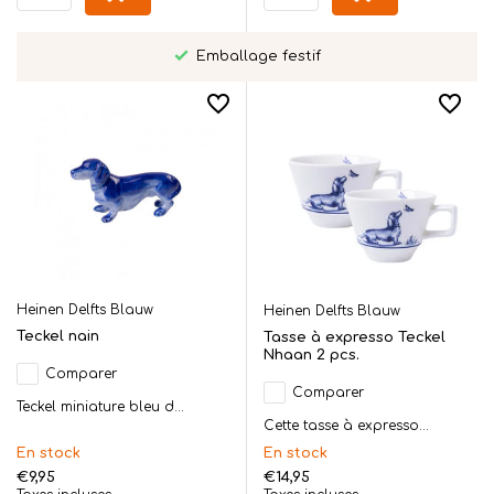
Emballage festif
Heinen Delfts Blauw
Heinen Delfts Blauw
Teckel nain
Tasse à expresso Teckel
Nhaan 2 pcs.
Comparer
Comparer
Teckel miniature bleu d...
Cette tasse à expresso...
En stock
En stock
€9,95
€14,95