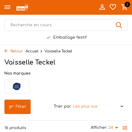
0
Emballage festif
Retour
Accueil
Vaisselle Teckel
Vaisselle Teckel
Nos marques
Trier par:
Filter
Afficher:
16 produits