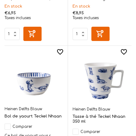
En stock
En stock
€6,95
€8,95
Taxes incluses
Taxes incluses
Heinen Delfts Blauw
Heinen Delfts Blauw
Bol de yaourt Teckel Nhaan
Tasse à thé Teckel Nhaan
350 ml
Comparer
Comparer
Ce bol de yaourt vous r...