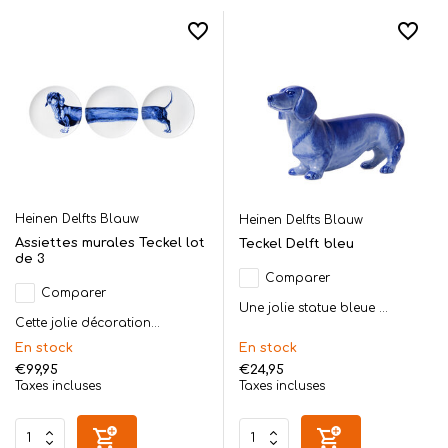
Heinen Delfts Blauw
Heinen Delfts Blauw
Assiettes murales Teckel lot
Teckel Delft bleu
de 3
Comparer
Comparer
Une jolie statue bleue ...
Cette jolie décoration...
En stock
En stock
€99,95
€24,95
Taxes incluses
Taxes incluses