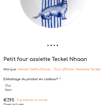
Petit four assiette Teckel Nhaan
Marque:
Heinen Delfts Blauw
Tout afficher Vaisselle Teckel
Emballage du produit en cadeau?:
*
Oui
Non
€7,95
2 products in stock
Taxes incluses