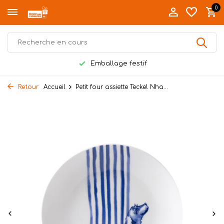
0
Emballage festif
Retour
Accueil
Petit four assiette Teckel Nha...