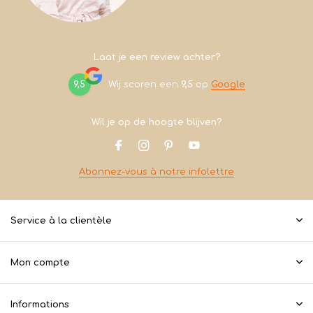
Laat je een review achter?
9,5
Wij scoren een
9,5
op
Google
Wil je op de hoogte blijven?
Abonnez-vous à notre infolettre
Service à la clientèle
Mon compte
Informations