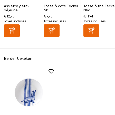
Assiette petit-
Tasse à café Teckel
Tasse à thé Tecke
déjeune...
Nh...
Nha...
€12,95
€9,95
€11,94
Taxes incluses
Taxes incluses
Taxes incluses
Eerder bekeken