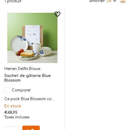
Afficher:
1 produit
Heinen Delfts Blauw
Sachet de gâterie Blue
Blossom
Comparer
Ce pack Blue Blossom co...
En stock
€48,95
Taxes incluses