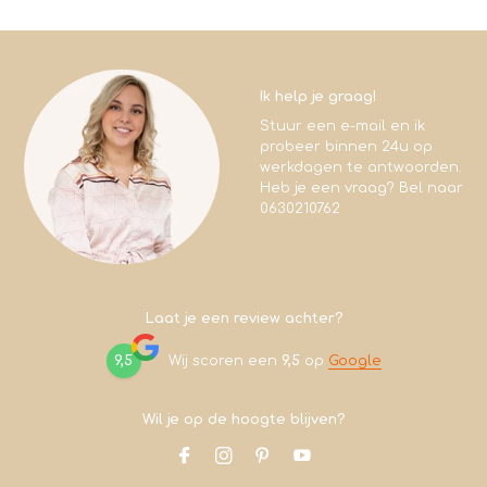
Ik help je graag!
Stuur een e-mail en ik
probeer binnen 24u op
werkdagen te antwoorden.
Heb je een vraag? Bel naar
0630210762
Laat je een review achter?
9,5
Wij scoren een
9,5
op
Google
Wil je op de hoogte blijven?