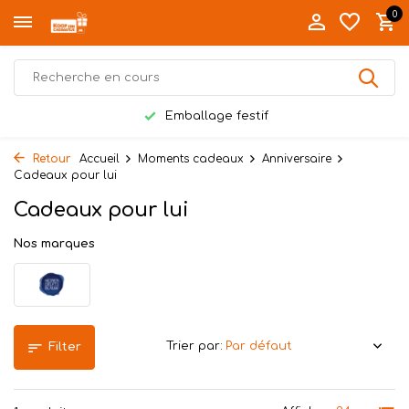
0
Emballage festif
Retour
Accueil
Moments cadeaux
Anniversaire
Cadeaux pour lui
Cadeaux pour lui
Nos marques
Trier par:
Filter