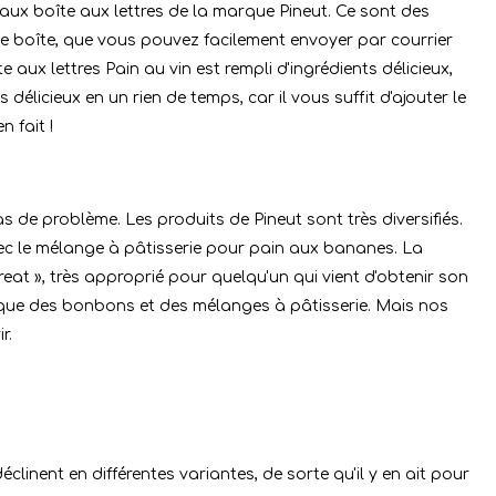
adeaux boîte aux lettres de la marque Pineut. Ce sont des
te boîte, que vous pouvez facilement envoyer par courrier
e aux lettres Pain au vin est rempli d'ingrédients délicieux,
délicieux en un rien de temps, car il vous suffit d'ajouter le
n fait !
as de problème. Les produits de Pineut sont très diversifiés.
ec le mélange à pâtisserie pour pain aux bananes. La
reat », très approprié pour quelqu'un qui vient d'obtenir son
 que des bonbons et des mélanges à pâtisserie. Mais nos
r.
clinent en différentes variantes, de sorte qu'il y en ait pour