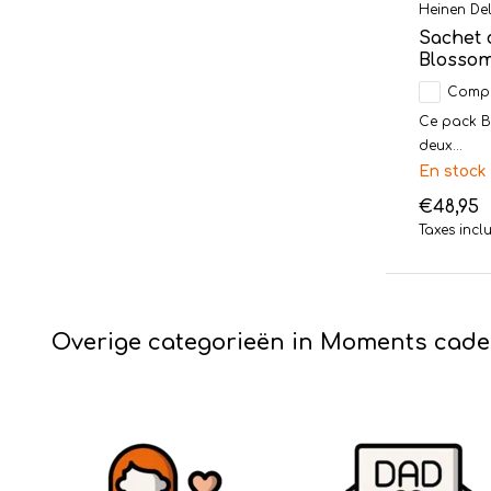
Heinen Del
Sachet 
Blosso
Comp
Ce pack B
deux...
En stock
€48,95
Taxes incl
Overige categorieën in Moments cad