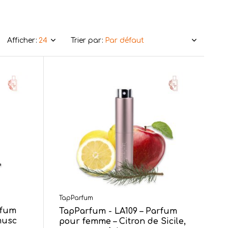
Afficher:
Trier par:
TapParfum
rfum
TapParfum - LA109 – Parfum
musc
pour femme – Citron de Sicile,