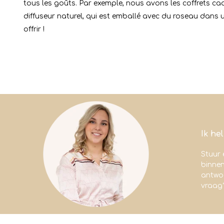
tous les goûts. Par exemple, nous avons les coffrets c
diffuseur naturel, qui est emballé avec du roseau dans 
offrir !
Ik he
Stuur 
binne
antwoo
vraag