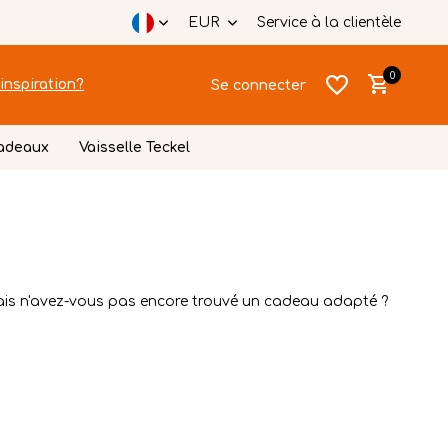
EUR
Service à la clientèle
0
inspiration?
Se connecter
cadeaux
Vaisselle Teckel
S'inscrire
Mais n'avez-vous pas encore trouvé un cadeau adapté ?
S'inscrire