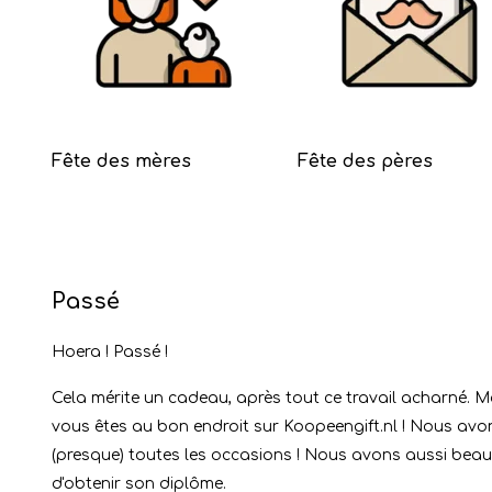
Fête des mères
Fête des pères
Passé
Hoera ! Passé !
Cela mérite un cadeau, après tout ce travail acharné. 
vous êtes au bon endroit sur Koopeengift.nl ! Nous av
(presque) toutes les occasions ! Nous avons aussi bea
d'obtenir son diplôme.