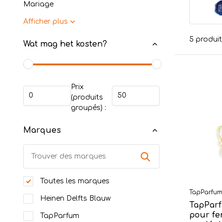
Mariage
Afficher plus
5 produi
Wat mag het kosten?
Prix
(produits
groupés) :
Marques
Toutes les marques
TapParfu
Heinen Delfts Blauw
TapParf
pour fe
TapParfum