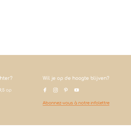
chter?
Wil je op de hoogte blijven?
9,5
op
Abonnez-vous à notre infolettre