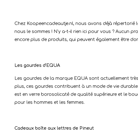
Chez Koopeencadeautje.nl, nous avons déjà répertorié le
nous le sommes ! N'y a-t-il rien ici pour vous ? Aucun p
encore plus de produits, qui peuvent également être don
Les gourdes d'EQUA
Les gourdes de la marque EQUA sont actuellement très 
plus, ces gourdes contribuent à un mode de vie durable
est en verre borosolicaté de qualité supérieure et le bo
pour les hommes et les femmes.
Cadeaux boîte aux lettres de Pineut