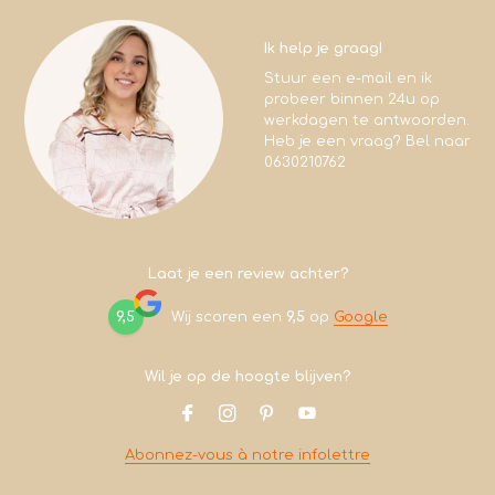
Ik help je graag!
Stuur een e-mail en ik
probeer binnen 24u op
werkdagen te antwoorden.
Heb je een vraag? Bel naar
0630210762
Laat je een review achter?
9,5
Wij scoren een
9,5
op
Google
Wil je op de hoogte blijven?
Abonnez-vous à notre infolettre