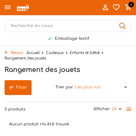
0
Emballage festif
Retour
Accueil
Cadeaux
Enfants et bébé
Rangement des jouets
Rangement des jouets
Trier par:
Filter
Afficher:
0 produits
Aucun produit n'a été trouvé...