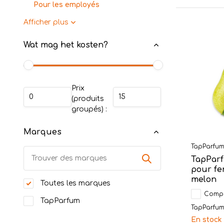
Pour les employés
Afficher plus
Wat mag het kosten?
Prix
(produits
groupés) :
Marques
TapParfu
TapParf
pour fe
melon
Toutes les marques
Comp
TapParfum
TapParfum 
En stock