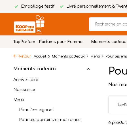
tuite
Emballage festif
Livré personnellement à Twen
TapParfum – Parfums pour Femme
Moments cadeau
Retour
Accueil
Moments cadeaux
Merci
Pour les em
Pou
Moments cadeaux
Anniversaire
Nos ma
Naissance
Merci
Pour l'enseignant
Pour les parrains et marraines
6 produi