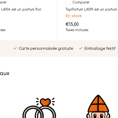
arer
Comparer
LA106 est un parfum flor...
TapParfum LA109 est un parfum fr
En stock
€15,00
uses
Taxes incluses
Carte personnalisée gratuite
Emballage festif
eaux