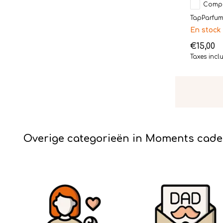
Comp
TapParfum 
En stock
€15,00
Taxes incl
Overige categorieën in Moments cad