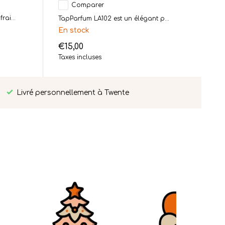
Comparer
ai...
TapParfum LA102 est un élégant p...
En stock
€15,00
Taxes incluses
Livré personnellement à Twente