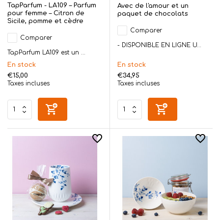
TapParfum - LA109 – Parfum
Avec de l'amour et un
pour femme – Citron de
paquet de chocolats
Sicile, pomme et cèdre
Comparer
Comparer
- DISPONIBLE EN LIGNE U...
TapParfum LA109 est un ...
En stock
En stock
€15,00
€34,95
Taxes incluses
Taxes incluses