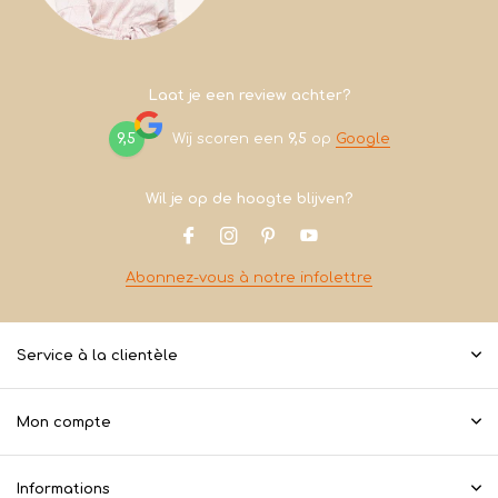
Laat je een review achter?
9,5
Wij scoren een
9,5
op
Google
Wil je op de hoogte blijven?
Abonnez-vous à notre infolettre
Service à la clientèle
Mon compte
Informations