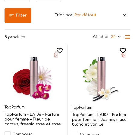
Trier par:
Filter
Afficher:
8 produits
TapParfum
TapParfum
TapParfum - LA106 – Parfum
TapParfum - LA107 – Parfum
pour femme – Fleur de
pour femme – Jasmin, musc
cactus, freesia rose et rose
blanc et vanille
Comparer
Comparer