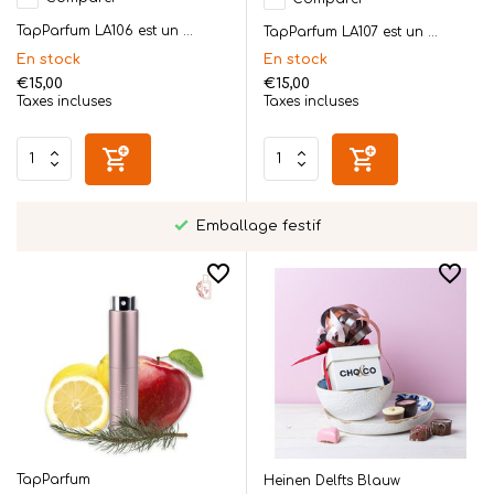
TapParfum LA106 est un ...
TapParfum LA107 est un ...
En stock
En stock
€15,00
€15,00
Taxes incluses
Taxes incluses
Emballage festif
TapParfum
Heinen Delfts Blauw