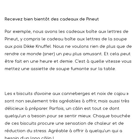
Recevez bien bientôt des cadeaux de Pineut
Par exemple, nous avons les cadeaux boîte aux lettres de
Pineut, y compris le cadeau boîte aux lettres de la soupe
aux pois Dikke Knuffel. Nous ne voulons rien de plus que de
rendre ce monde (sner) un peu plus amusant. Et cela peut
être fait en une heure et demie. C'est à quelle vitesse vous
mettez une assiette de soupe fumante sur la table.
Les « biscuits d'avoine aux canneberges et noix de cajou »
sont non seulement très agréables à offrir, mais aussi très
délicieux à préparer. Parfois, un câlin est tout ce dont
quelqu'un a besoin pour se sentir mieux. Chaque bouchée
de ces biscuits procure une sensation de chaleur et de
réduction du stress. Agréable à offrir à quelqu'un qui a
besoin d'un long câlin !