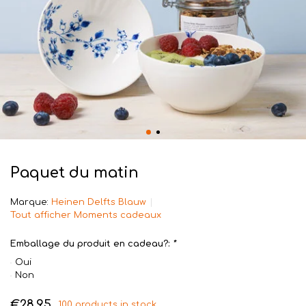
Paquet du matin
Marque:
Heinen Delfts Blauw
Tout afficher Moments cadeaux
Emballage du produit en cadeau?:
*
Oui
Non
€28,95
100 products in stock