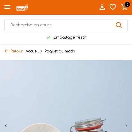
0
Emballage festif
Retour
Accueil
Paquet du matin