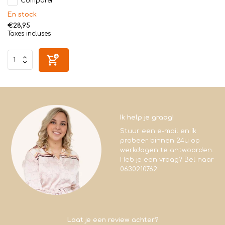
Comparer
En stock
€28,95
Taxes incluses
Ik help je graag!
Stuur een e-mail en ik
probeer binnen 24u op
werkdagen te antwoorden.
Heb je een vraag? Bel naar
0630210762
Laat je een review achter?