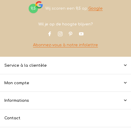
9,5
Wij scoren een
9,5
op
Google
Wil je op de hoogte blijven?
Abonnez-vous à notre infolettre
Service à la clientèle
Mon compte
Informations
Contact