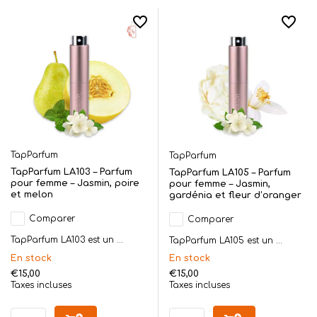
TapParfum
TapParfum
TapParfum LA103 – Parfum
TapParfum LA105 – Parfum
pour femme – Jasmin, poire
pour femme – Jasmin,
et melon
gardénia et fleur d’oranger
Comparer
Comparer
TapParfum LA103 est un ...
TapParfum LA105 est un ...
En stock
En stock
€15,00
€15,00
Taxes incluses
Taxes incluses