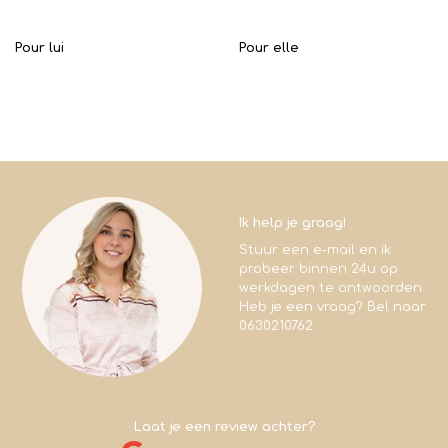
Pour lui
Pour elle
Ik help je graag!
Stuur een e-mail en ik
probeer binnen 24u op
werkdagen te antwoorden.
Heb je een vraag? Bel naar
0630210762
Laat je een review achter?