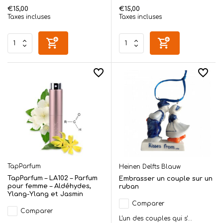
€15,00
€15,00
Taxes incluses
Taxes incluses
TapParfum
Heinen Delfts Blauw
TapParfum – LA102 – Parfum
Embrasser un couple sur un
pour femme – Aldéhydes,
ruban
Ylang-Ylang et Jasmin
Comparer
Comparer
L'un des couples qui s'...