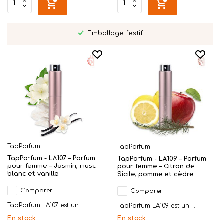
Emballage festif
TapParfum
TapParfum
TapParfum - LA107 – Parfum
TapParfum - LA109 – Parfum
pour femme – Jasmin, musc
pour femme – Citron de
blanc et vanille
Sicile, pomme et cèdre
Comparer
Comparer
TapParfum LA107 est un ...
TapParfum LA109 est un ...
En stock
En stock