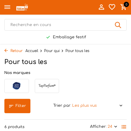
0
Emballage festif
Retour
Accueil
Pour qui
Pour tous les
Pour tous les
Nos marques
Trier par:
Filter
Afficher:
6 produits