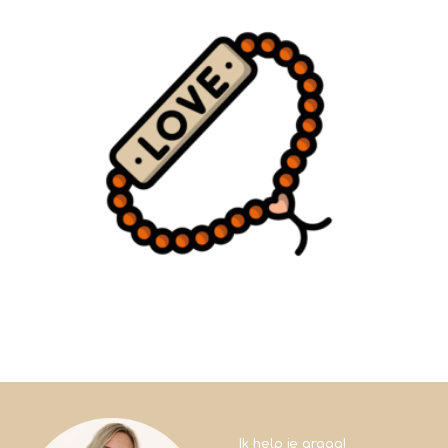
Ik help je graag!