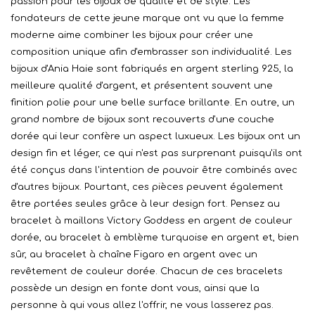
passion pour les bijoux de qualité et de style. Les
fondateurs de cette jeune marque ont vu que la femme
moderne aime combiner les bijoux pour créer une
composition unique afin d'embrasser son individualité. Les
bijoux d'Ania Haie sont fabriqués en argent sterling 925, la
meilleure qualité d'argent, et présentent souvent une
finition polie pour une belle surface brillante. En outre, un
grand nombre de bijoux sont recouverts d'une couche
dorée qui leur confère un aspect luxueux. Les bijoux ont un
design fin et léger, ce qui n'est pas surprenant puisqu'ils ont
été conçus dans l'intention de pouvoir être combinés avec
d'autres bijoux. Pourtant, ces pièces peuvent également
être portées seules grâce à leur design fort. Pensez au
bracelet à maillons Victory Goddess en argent de couleur
dorée, au bracelet à emblème turquoise en argent et, bien
sûr, au bracelet à chaîne Figaro en argent avec un
revêtement de couleur dorée. Chacun de ces bracelets
possède un design en fonte dont vous, ainsi que la
personne à qui vous allez l'offrir, ne vous lasserez pas.