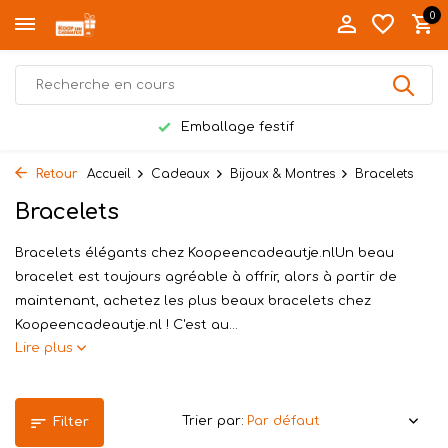
0
Emballage festif
Retour
Accueil
Cadeaux
Bijoux & Montres
Bracelets
Bracelets
Bracelets élégants chez Koopeencadeautje.nlUn beau
bracelet est toujours agréable à offrir, alors à partir de
maintenant, achetez les plus beaux bracelets chez
Koopeencadeautje.nl ! C'est au...
Lire plus
Trier par:
Filter