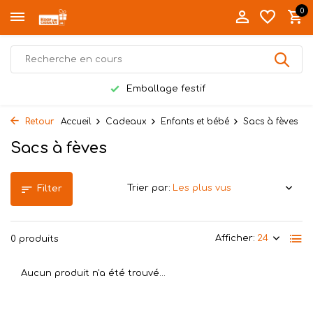
0
Emballage festif
Retour
Accueil
Cadeaux
Enfants et bébé
Sacs à fèves
Sacs à fèves
Trier par:
Filter
Afficher:
0 produits
Aucun produit n'a été trouvé...