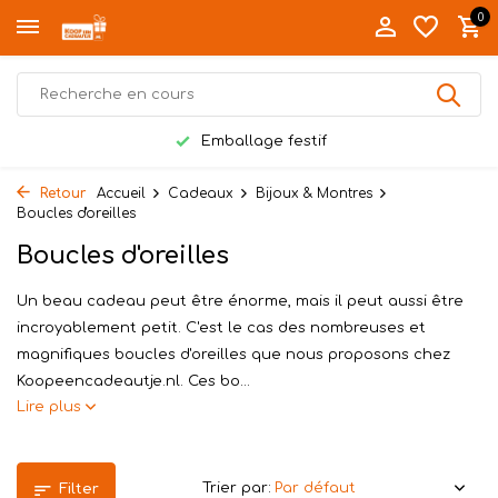
0
Emballage festif
Retour
Accueil
Cadeaux
Bijoux & Montres
Boucles d'oreilles
Boucles d'oreilles
Un beau cadeau peut être énorme, mais il peut aussi être
incroyablement petit. C'est le cas des nombreuses et
magnifiques boucles d'oreilles que nous proposons chez
Koopeencadeautje.nl. Ces bo...
Lire plus
Trier par:
Filter