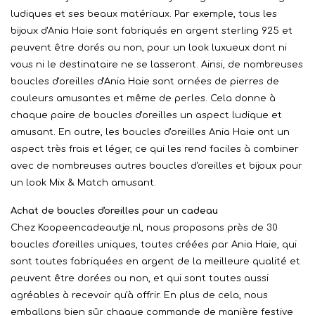
ludiques et ses beaux matériaux. Par exemple, tous les
bijoux d'Ania Haie sont fabriqués en argent sterling 925 et
peuvent être dorés ou non, pour un look luxueux dont ni
vous ni le destinataire ne se lasseront. Ainsi, de nombreuses
boucles d'oreilles d'Ania Haie sont ornées de pierres de
couleurs amusantes et même de perles. Cela donne à
chaque paire de boucles d'oreilles un aspect ludique et
amusant. En outre, les boucles d'oreilles Ania Haie ont un
aspect très frais et léger, ce qui les rend faciles à combiner
avec de nombreuses autres boucles d'oreilles et bijoux pour
un look Mix & Match amusant.
Achat de boucles d'oreilles pour un cadeau
Chez Koopeencadeautje.nl, nous proposons près de 30
boucles d'oreilles uniques, toutes créées par Ania Haie, qui
sont toutes fabriquées en argent de la meilleure qualité et
peuvent être dorées ou non, et qui sont toutes aussi
agréables à recevoir qu'à offrir. En plus de cela, nous
emballons bien sûr chaque commande de manière festive