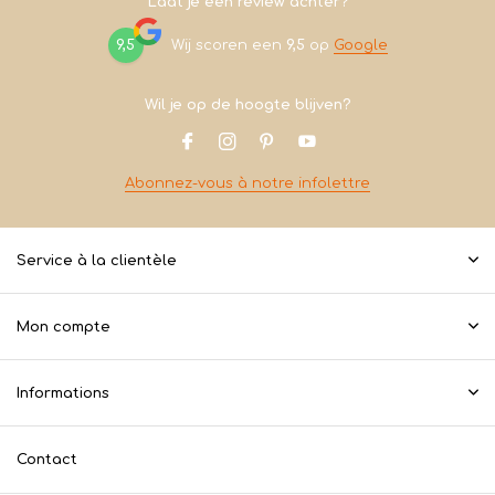
Laat je een review achter?
9,5
Wij scoren een
9,5
op
Google
Wil je op de hoogte blijven?
Abonnez-vous à notre infolettre
Service à la clientèle
Mon compte
Informations
Contact