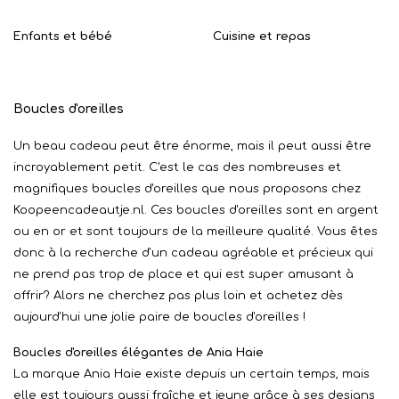
Enfants et bébé
Cuisine et repas
Boucles d'oreilles
Un beau cadeau peut être énorme, mais il peut aussi être
incroyablement petit. C'est le cas des nombreuses et
magnifiques boucles d'oreilles que nous proposons chez
Koopeencadeautje.nl. Ces boucles d'oreilles sont en argent
ou en or et sont toujours de la meilleure qualité. Vous êtes
donc à la recherche d'un cadeau agréable et précieux qui
ne prend pas trop de place et qui est super amusant à
offrir? Alors ne cherchez pas plus loin et achetez dès
aujourd'hui une jolie paire de boucles d'oreilles !
Boucles d'oreilles élégantes de Ania Haie
La marque Ania Haie existe depuis un certain temps, mais
elle est toujours aussi fraîche et jeune grâce à ses designs