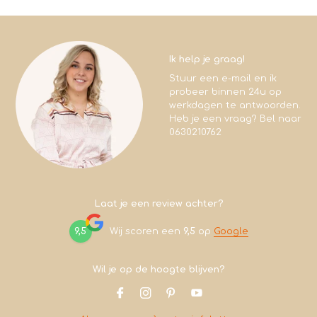
Ik help je graag!
Stuur een e-mail en ik
probeer binnen 24u op
werkdagen te antwoorden.
Heb je een vraag? Bel naar
0630210762
Laat je een review achter?
9,5
Wij scoren een
9,5
op
Google
Wil je op de hoogte blijven?