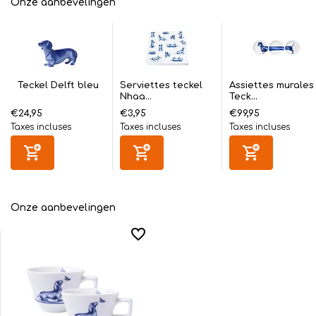
Onze aanbevelingen
Teckel Delft bleu
Serviettes teckel
Assiettes murales
Nhaa...
Teck...
€24,95
€3,95
€99,95
Taxes incluses
Taxes incluses
Taxes incluses
Onze aanbevelingen