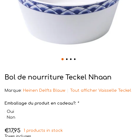
Bol de nourriture Teckel Nhaan
Marque:
Heinen Delfts Blauw
Tout afficher Vaisselle Teckel
Emballage du produit en cadeau?:
*
Oui
Non
€17,95
1 products in stock
Taxes incluses