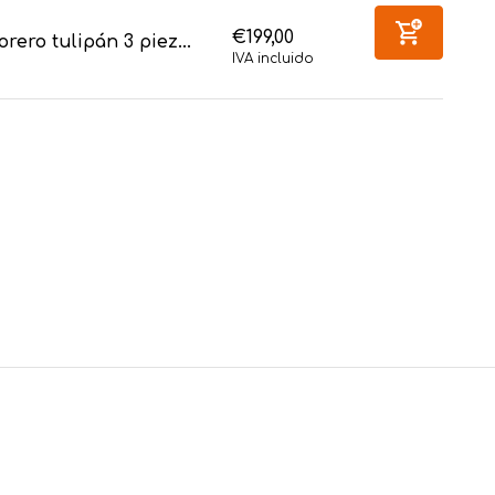
€199,00
orero tulipán 3 piez...
IVA incluido