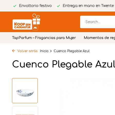
tuita
Envoltorio festivo
Entrega en mano en Twente
TapParfum – Fragancias para Mujer
Momentos de re
Volver atrás
Inicio
Cuenco Plegable Azul
Cuenco Plegable Azu