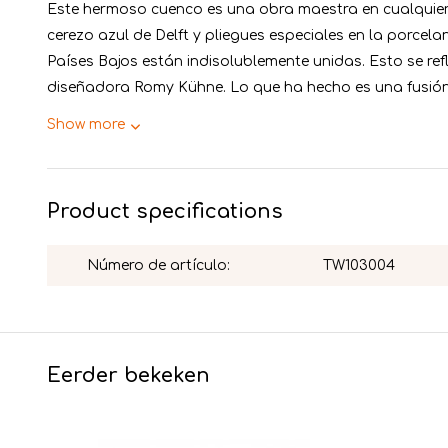
Este hermoso cuenco es una obra maestra en cualquier
cerezo azul de Delft y pliegues especiales en la porcela
Países Bajos están indisolublemente unidas. Esto se refl
diseñadora Romy Kühne. Lo que ha hecho es una fusión 
Show more
Product specifications
Número de artículo:
TW103004
Eerder bekeken