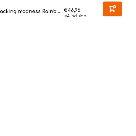
€46,95
acking madness Rainb...
IVA incluido