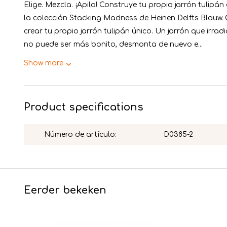
Elige. Mezcla. ¡Apila! Construye tu propio jarrón tulipá
la colección Stacking Madness de Heinen Delfts Blauw.
crear tu propio jarrón tulipán único. Un jarrón que irr
no puede ser más bonito, desmonta de nuevo e...
Show more
Product specifications
Número de artículo:
D0385-2
Eerder bekeken