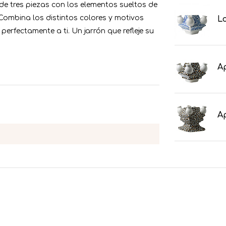
n de tres piezas con los elementos sueltos de
Combina los distintos colores y motivos
Lo
perfectamente a ti. Un jarrón que refleje su
Ap
Ap