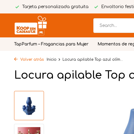
ente
Tarjeta personalizada gratuita
Envoltorio fest
TapParfum – Fragancias para Mujer
Momentos de re
Volver atrás
Inicio
Locura apilable Top azul olím...
Locura apilable Top 