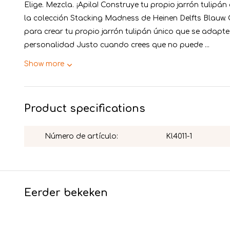
Elige. Mezcla. ¡Apila! Construye tu propio jarrón tulipá
la colección Stacking Madness de Heinen Delfts Blauw. 
para crear tu propio jarrón tulipán único que se adapte 
personalidad Justo cuando crees que no puede ...
Show more
Product specifications
Número de artículo:
Kl4011-1
Eerder bekeken