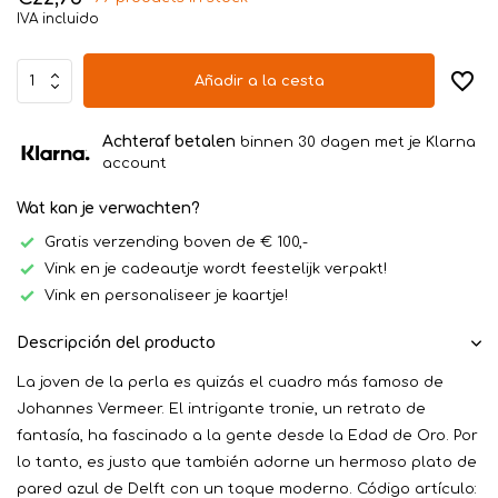
IVA incluido
Añadir a la cesta
Achteraf betalen
binnen 30 dagen met je Klarna
account
Wat kan je verwachten?
Gratis verzending boven de € 100,-
Vink en je cadeautje wordt feestelijk verpakt!
Vink en personaliseer je kaartje!
Descripción del producto
La joven de la perla es quizás el cuadro más famoso de
Johannes Vermeer. El intrigante tronie, un retrato de
fantasía, ha fascinado a la gente desde la Edad de Oro. Por
lo tanto, es justo que también adorne un hermoso plato de
pared azul de Delft con un toque moderno. Código artículo: