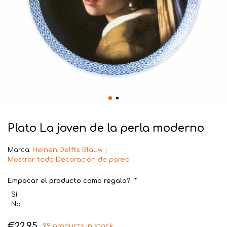
Plato La joven de la perla moderno
Marca:
Heinen Delfts Blauw
Mostrar todo Decoración de pared
Empacar el producto como regalo?:
*
Sí
No
€22,95
99 products in stock