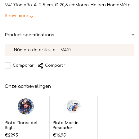
M410Tamaño: Al 2,5 cm, Ø 20,5 cmMarca: Heinen HomeMéto...
Show more
Product specifications
Número de artículo:
M410
Comparar
Compartir
Onze aanbevelingen
Plato 'flores del
Plato Martín
Sigl...
Pescador
€29,95
€16,95