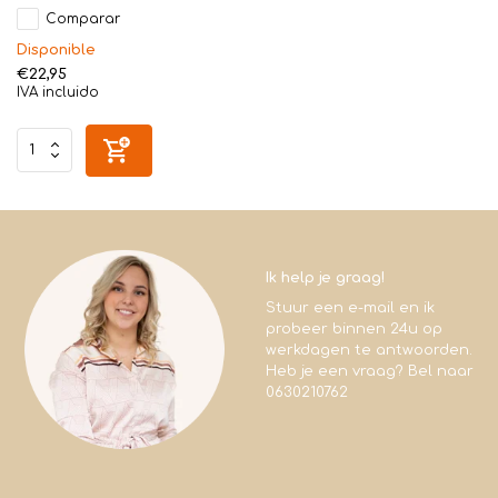
Comparar
Disponible
€22,95
IVA incluido
Ik help je graag!
Stuur een e-mail en ik
probeer binnen 24u op
werkdagen te antwoorden.
Heb je een vraag? Bel naar
0630210762