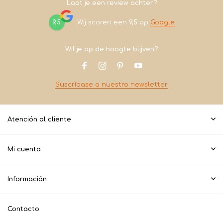
Laat je een review achter?
9,5
Wij scoren een
9,5
op
Google
Wil je op de hoogte blijven?
Suscríbase a nuestro newsletter
Atención al cliente
Mi cuenta
Información
Contacto