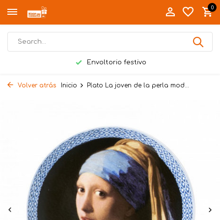
0
Envoltorio festivo
Volver atrás
Inicio
Plato La joven de la perla mod...