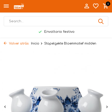
0
Envoltorio festivo
Volver atrás
Inicio
Stapelgekte Bloemmotief midden