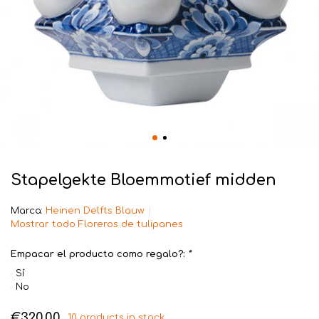
Stapelgekte Bloemmotief midden
Marca:
Heinen Delfts Blauw
Mostrar todo Floreros de tulipanes
Empacar el producto como regalo?:
*
Sí
No
€320,00
10 products in stock