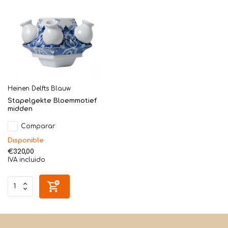
Heinen Delfts Blauw
Stapelgekte Bloemmotief
midden
Comparar
Disponible
€320,00
IVA incluido