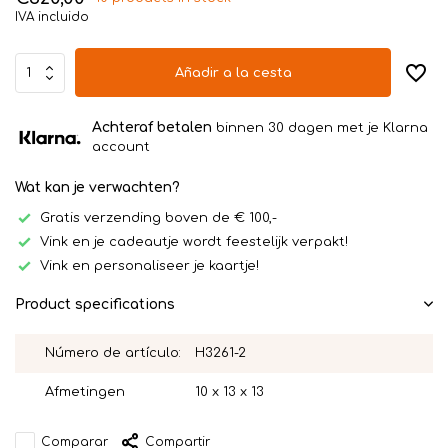
IVA incluido
Añadir a la cesta
Achteraf betalen
binnen 30 dagen met je Klarna
account
Wat kan je verwachten?
Gratis verzending boven de € 100,-
Vink en je cadeautje wordt feestelijk verpakt!
Vink en personaliseer je kaartje!
Product specifications
Número de artículo:
H3261-2
Afmetingen
10 x 13 x 13
Comparar
Compartir