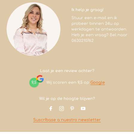
Ik help je graag!
Stuur een e-mail en ik
probeer binnen 24u op
werkdagen te antwoorden.
Heb je een vraag? Bel naar
0630210762
Laat je een review achter?
9,5
Wij scoren een
9,5
op
Google
Wil je op de hoogte blijven?
Suscríbase a nuestro newsletter