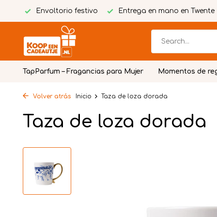
tuita
Envoltorio festivo
Entrega en mano en Twente
TapParfum – Fragancias para Mujer
Momentos de re
Volver atrás
Inicio
Taza de loza dorada
Taza de loza dorada