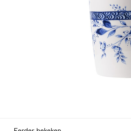
Eerder bekeken