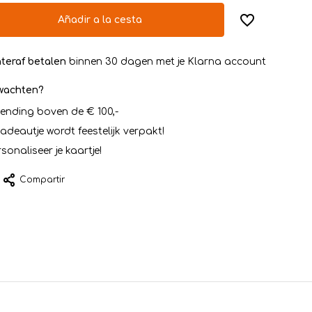
Añadir a la cesta
teraf betalen
binnen 30 dagen met je Klarna account
rwachten?
zending boven de € 100,-
cadeautje wordt feestelijk verpakt!
sonaliseer je kaartje!
Compartir