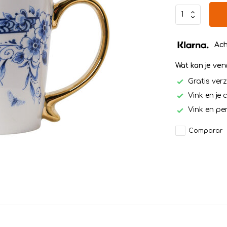
Ach
Wat kan je ve
Gratis ver
Vink en je 
Vink en per
Comparar