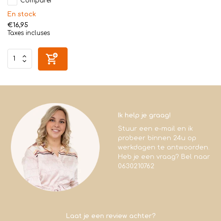
Comparer
En stock
€16,95
Taxes incluses
Ik help je graag!
Stuur een e-mail en ik
probeer binnen 24u op
werkdagen te antwoorden.
Heb je een vraag? Bel naar
0630210762
Laat je een review achter?