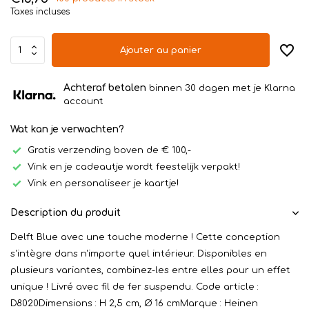
Taxes incluses
Ajouter au panier
Achteraf betalen
binnen 30 dagen met je Klarna
account
Wat kan je verwachten?
Gratis verzending boven de € 100,-
Vink en je cadeautje wordt feestelijk verpakt!
Vink en personaliseer je kaartje!
Description du produit
Delft Blue avec une touche moderne ! Cette conception
s'intègre dans n'importe quel intérieur. Disponibles en
plusieurs variantes, combinez-les entre elles pour un effet
unique ! Livré avec fil de fer suspendu. Code article :
D8020Dimensions : H 2,5 cm, Ø 16 cmMarque : Heinen