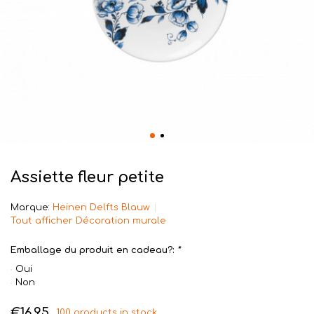
Assiette fleur petite
Marque:
Heinen Delfts Blauw
Tout afficher Décoration murale
Emballage du produit en cadeau?:
*
Oui
Non
€16,95
100 products in stock