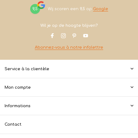
9,5
Wij scoren een
9,5
op
Google
Wil je op de hoogte blijven?
Abonnez-vous à notre infolettre
Service à la clientèle
Mon compte
Informations
Contact