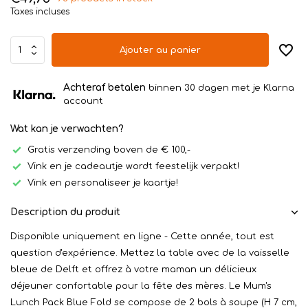
Taxes incluses
Ajouter au panier
Achteraf betalen
binnen 30 dagen met je Klarna
account
Wat kan je verwachten?
Gratis verzending boven de € 100,-
Vink en je cadeautje wordt feestelijk verpakt!
Vink en personaliseer je kaartje!
Description du produit
Disponible uniquement en ligne - Cette année, tout est
question d'expérience. Mettez la table avec de la vaisselle
bleue de Delft et offrez à votre maman un délicieux
déjeuner confortable pour la fête des mères. Le Mum's
Lunch Pack Blue Fold se compose de 2 bols à soupe (H 7 cm,