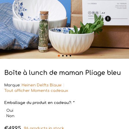
Boîte à lunch de maman Pliage bleu
Marque:
Heinen Delfts Blauw
Tout afficher Moments cadeaux
Emballage du produit en cadeau?:
*
Oui
Non
€49,95
96 products in stock