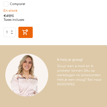
Comparer
En stock
€49,95
Taxes incluses
Ik help je graag!
Stuur een e-mail en ik
probeer binnen 24u op
werkdagen te antwoorden.
Heb je een vraag? Bel naar
0630210762