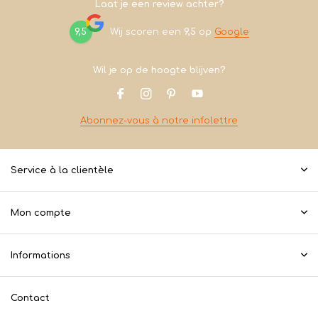
Laat je een review achter?
9,5
Wij scoren een
9,5
op
Google
Wil je op de hoogte blijven?
Abonnez-vous à notre infolettre
Service à la clientèle
Mon compte
Informations
Contact