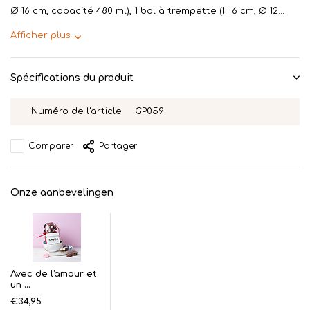
Ø 16 cm, capacité 480 ml), 1 bol à trempette (H 6 cm, Ø 12...
Afficher plus
Spécifications du produit
Numéro de l'article
GP059
Comparer
Partager
Onze aanbevelingen
Avec de l'amour et
un ...
€34,95