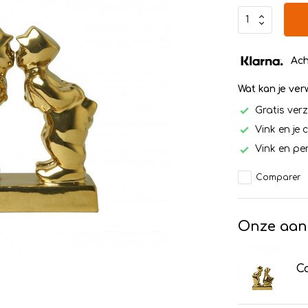
Ach
Wat kan je ve
Gratis ver
Vink en je 
Vink en per
Comparer
Onze aan
Co