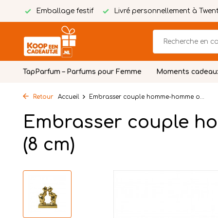
tuite
Emballage festif
Livré personnellement à Twen
TapParfum – Parfums pour Femme
Moments cadeau
Retour
Accueil
Embrasser couple homme-homme o...
Embrasser couple 
(8 cm)