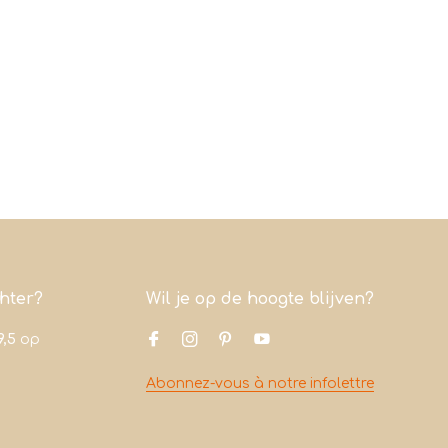
chter?
Wil je op de hoogte blijven?
9,5
op
Abonnez-vous à notre infolettre