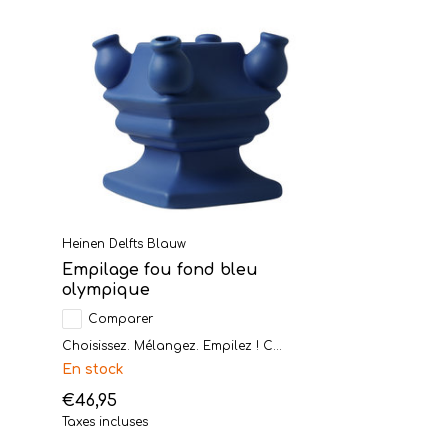
Heinen Delfts Blauw
Empilage fou fond bleu
olympique
Comparer
Choisissez. Mélangez. Empilez ! C...
En stock
€46,95
Taxes incluses