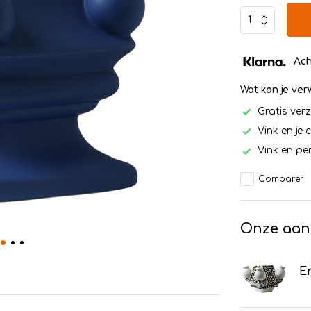
Ach
Wat kan je ve
Gratis ver
Vink en je 
Vink en per
Comparer
Onze aan
Em