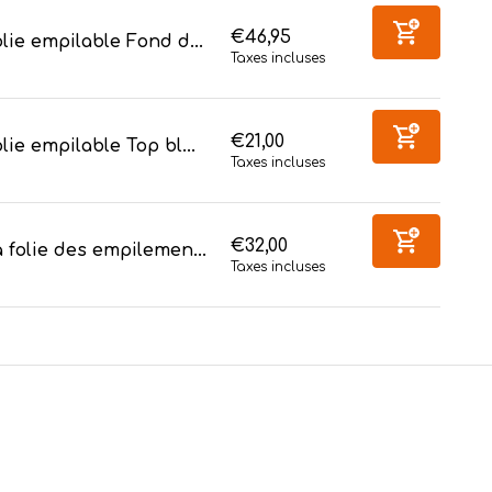
€46,95
lie empilable Fond d...
Taxes incluses
€21,00
lie empilable Top bl...
Taxes incluses
€32,00
 folie des empilemen...
Taxes incluses