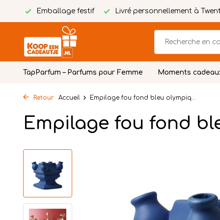
tuite
Emballage festif
Livré personnellement à Twen
TapParfum – Parfums pour Femme
Moments cadeau
Retour
Accueil
Empilage fou fond bleu olympiq...
Empilage fou fond bl