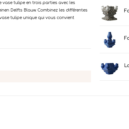
 vase tulipe en trois parties avec les
inen Delfts Blauw. Combinez les différentes
Fo
 vase tulipe unique qui vous convient
Fo
La