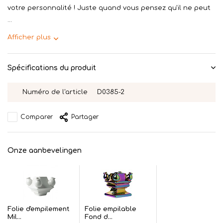
votre personnalité ! Juste quand vous pensez qu'il ne peut
...
Afficher plus
Spécifications du produit
Numéro de l'article
D0385-2
Comparer
Partager
Onze aanbevelingen
Folie d'empilement
Folie empilable
Mil...
Fond d...