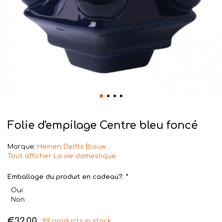
Folie d'empilage Centre bleu foncé
Marque:
Heinen Delfts Blauw
Tout afficher La vie domestique
Emballage du produit en cadeau?:
*
Oui
Non
€32,00
99 products in stock