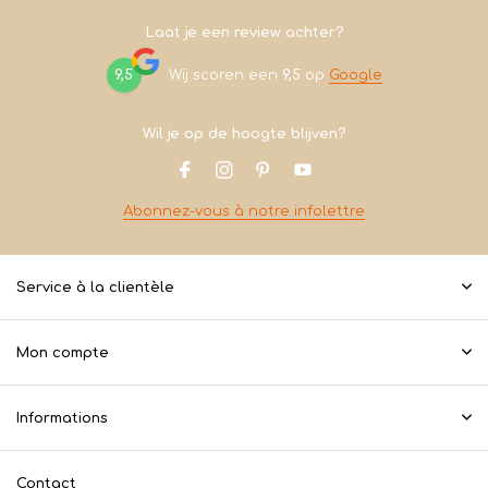
Laat je een review achter?
9,5
Wij scoren een
9,5
op
Google
Wil je op de hoogte blijven?
Abonnez-vous à notre infolettre
Service à la clientèle
Mon compte
Informations
Contact