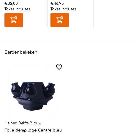
€32,00
€46,95
Taxes incluses
Taxes incluses
Eerder bekeken
Heinen Delfts Blauw
Folie d'empilage Centre bleu