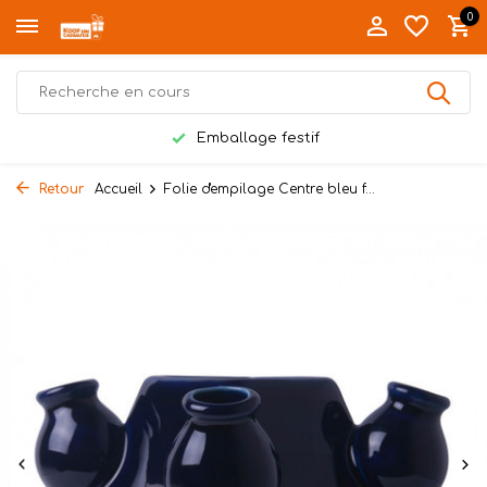
0
Emballage festif
Retour
Accueil
Folie d'empilage Centre bleu f...