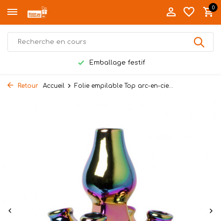
0
Emballage festif
Retour
Accueil
Folie empilable Top arc-en-cie...