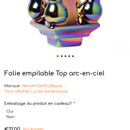
Folie empilable Top arc-en-ciel
Marque:
Heinen Delfts Blauw
Tout afficher La vie domestique
Emballage du produit en cadeau?:
*
Oui
Non
€21,00
Backorder