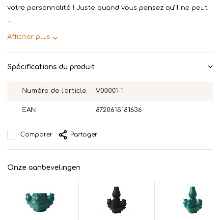
votre personnalité ! Juste quand vous pensez qu'il ne peut
...
Afficher plus
Spécifications du produit
Numéro de l'article
V00001-1
EAN
8720615181636
Comparer
Partager
Onze aanbevelingen