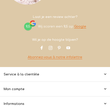
Laat je een review achter?
9,5
Wij scoren een
9,5
op
Google
Wil je op de hoogte blijven?
Abonnez-vous à notre infolettre
Service à la clientèle
Mon compte
Informations