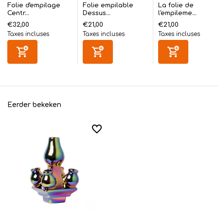
Folie d'empilage
Folie empilable
La folie de
Centr...
Dessus...
l'empileme...
€32,00
€21,00
€21,00
Taxes incluses
Taxes incluses
Taxes incluses
Eerder bekeken