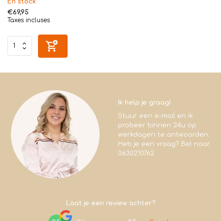
En stock
€69,95
Taxes incluses
Ik help je graag!
Stuur een e-mail en ik
probeer binnen 24u op
werkdagen te antwoorden.
Heb je een vraag? Bel naar
0630210762
Laat je een review achter?