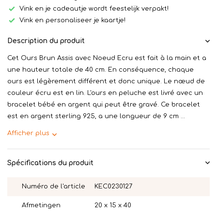
Vink en je cadeautje wordt feestelijk verpakt!
Vink en personaliseer je kaartje!
Description du produit
Cet Ours Brun Assis avec Noeud Ecru est fait à la main et a
une hauteur totale de 40 cm. En conséquence, chaque
ours est légèrement différent et donc unique. Le nœud de
couleur écru est en lin. L'ours en peluche est livré avec un
bracelet bébé en argent qui peut être gravé. Ce bracelet
est en argent sterling 925, a une longueur de 9 cm ...
Afficher plus
Spécifications du produit
Numéro de l'article
KEC0230127
Afmetingen
20 x 15 x 40