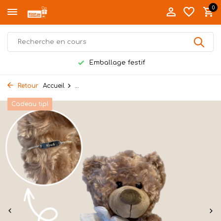
0
Emballage festif
Retour
Accueil
...
Cadeau tip!