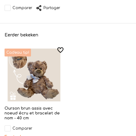
Comparer
Partager
Eerder bekeken
Cadeau tip!
Ourson brun assis avec
noeud écru et bracelet de
nom - 40 cm
Comparer