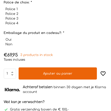
Police de choix:
*
Police 1
Police 2
Police 3
Police 4
Emballage du produit en cadeau?:
*
Oui
Non
€69,95
3 products in stock
Taxes incluses
Ajouter au panier
Achteraf betalen
binnen 30 dagen met je Klarna
account
Wat kan je verwachten?
Gratis verzending boven de € 100,-