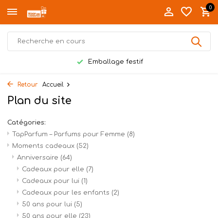
0
Emballage festif
Retour
Accueil
Plan du site
Catégories:
TapParfum – Parfums pour Femme
(8)
Moments cadeaux
(52)
Anniversaire
(64)
Cadeaux pour elle
(7)
Cadeaux pour lui
(1)
Cadeaux pour les enfants
(2)
50 ans pour lui
(5)
50 ans pour elle
(23)