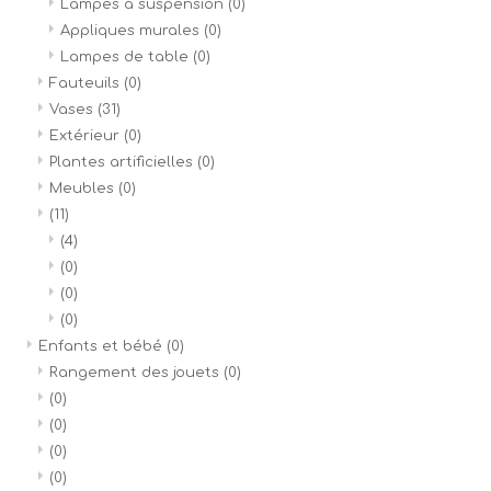
Lampes à suspension
(0)
Appliques murales
(0)
Lampes de table
(0)
Fauteuils
(0)
Vases
(31)
Extérieur
(0)
Plantes artificielles
(0)
Meubles
(0)
(11)
(4)
(0)
(0)
(0)
Enfants et bébé
(0)
Rangement des jouets
(0)
(0)
(0)
(0)
(0)