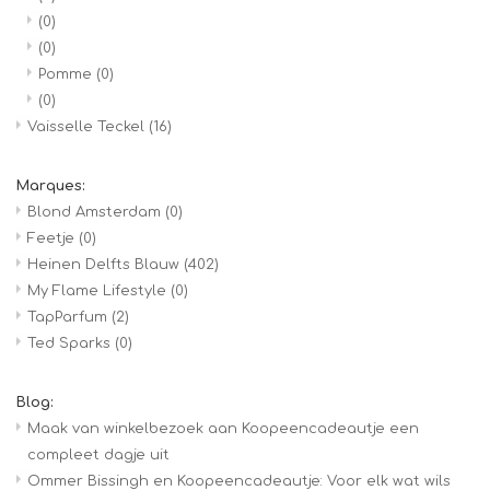
(0)
(0)
Pomme
(0)
(0)
Vaisselle Teckel
(16)
Marques:
Blond Amsterdam
(0)
Feetje
(0)
Heinen Delfts Blauw
(402)
My Flame Lifestyle
(0)
TapParfum
(2)
Ted Sparks
(0)
Blog:
Maak van winkelbezoek aan Koopeencadeautje een
compleet dagje uit
Ommer Bissingh en Koopeencadeautje: Voor elk wat wils