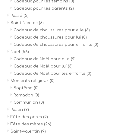
Cadeaux pour les témoins
(0)
Cadeaux pour les parents
(2)
Passé
(5)
Saint Nicolas
(8)
Cadeaux de chaussures pour elle
(6)
Cadeaux de chaussures pour lui
(0)
Cadeaux de chaussures pour enfants
(0)
Noël
(56)
Cadeaux de Noël pour elle
(9)
Cadeaux de Noël pour lui
(3)
Cadeaux de Noël pour les enfants
(0)
Moments religieux
(0)
Baptême
(0)
Ramadan
(0)
Communion
(0)
Pasen
(9)
Fête des pères
(9)
Fête des mères
(26)
Saint-Valentin
(9)