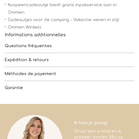
Koopeencadeautje biedt gratis inpakservice aan in
Ommen
Cadeautjes voor de camping - Vakantie vieren in stijl
Ommen Winkels
Informations additionnelles
Questions fréquentes
Expédition & retours
Méthodes de payement
Garantie
Ik help je graag!
Stuur een e-mail en ik
probeer binnen 24u op