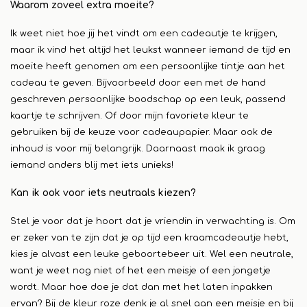
Waarom zoveel extra moeite?
Ik weet niet hoe jij het vindt om een cadeautje te krijgen,
maar ik vind het altijd het leukst wanneer iemand de tijd en
moeite heeft genomen om een persoonlijke tintje aan het
cadeau te geven. Bijvoorbeeld door een met de hand
geschreven persoonlijke boodschap op een leuk, passend
kaartje te schrijven. Of door mijn favoriete kleur te
gebruiken bij de keuze voor cadeaupapier. Maar ook de
inhoud is voor mij belangrijk. Daarnaast maak ik graag
iemand anders blij met iets unieks!
Kan ik ook voor iets neutraals kiezen?
Stel je voor dat je hoort dat je vriendin in verwachting is. Om
er zeker van te zijn dat je op tijd een kraamcadeautje hebt,
kies je alvast een leuke geboortebeer uit. Wel een neutrale,
want je weet nog niet of het een meisje of een jongetje
wordt. Maar hoe doe je dat dan met het laten inpakken
ervan? Bij de kleur roze denk je al snel aan een meisje en bij