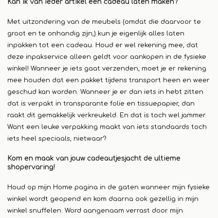
Kan ik van ieder artikel een cadeau laten maken?
Met uitzondering van de meubels (omdat die daarvoor te
groot en te onhandig zijn,) kun je eigenlijk alles laten
inpakken tot een cadeau. Houd er wel rekening mee, dat
deze inpakservice alleen geldt voor aankopen in de fysieke
winkel! Wanneer je iets gaat verzenden, moet je er rekening
mee houden dat een pakket tijdens transport heen en weer
geschud kan worden. Wanneer je er dan iets in hebt zitten
dat is verpakt in transparante folie en tissuepapier, dan
raakt dit gemakkelijk verkreukeld. En dat is toch wel jammer.
Want een leuke verpakking maakt van iets standaards toch
iets heel speciaals, nietwaar?
Kom en maak van jouw cadeautjesjacht de ultieme
shopervaring!
Houd op mijn Home pagina in de gaten wanneer mijn fysieke
winkel wordt geopend en kom daarna ook gezellig in mijn
winkel snuffelen. Word aangenaam verrast door mijn