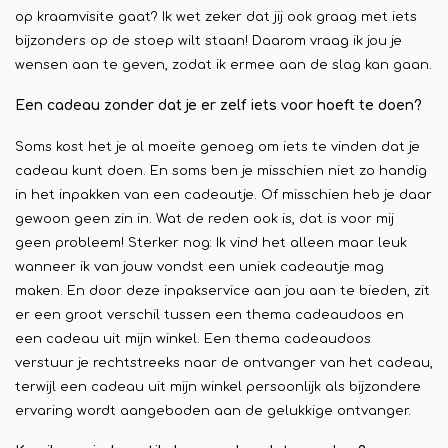
op kraamvisite gaat? Ik wet zeker dat jij ook graag met iets
bijzonders op de stoep wilt staan! Daarom vraag ik jou je
wensen aan te geven, zodat ik ermee aan de slag kan gaan.
Een cadeau zonder dat je er zelf iets voor hoeft te doen?
Soms kost het je al moeite genoeg om iets te vinden dat je
cadeau kunt doen. En soms ben je misschien niet zo handig
in het inpakken van een cadeautje. Of misschien heb je daar
gewoon geen zin in. Wat de reden ook is, dat is voor mij
geen probleem! Sterker nog: Ik vind het alleen maar leuk
wanneer ik van jouw vondst een uniek cadeautje mag
maken. En door deze inpakservice aan jou aan te bieden, zit
er een groot verschil tussen een thema cadeaudoos en
een cadeau uit mijn winkel. Een thema cadeaudoos
verstuur je rechtstreeks naar de ontvanger van het cadeau,
terwijl een cadeau uit mijn winkel persoonlijk als bijzondere
ervaring wordt aangeboden aan de gelukkige ontvanger.