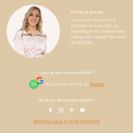
Ik help je graag!
Stuur een e-mail en ik
probeer binnen 24u op
werkdagen te antwoorden.
Heb je een vraag? Bel naar
0630210762
Laat je een review achter?
9,5
Wij scoren een
9,5
op
Google
Wil je op de hoogte blijven?
Abonnez-vous à notre infolettre