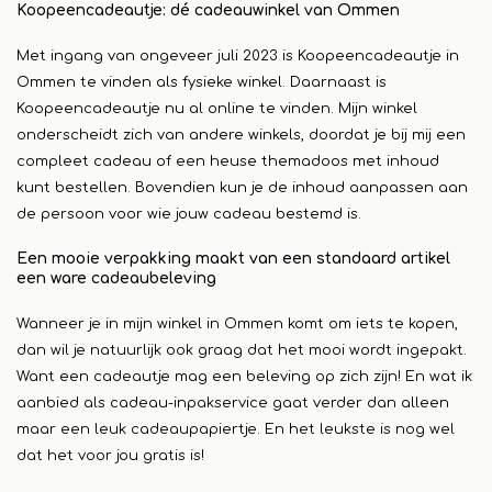
Koopeencadeautje: dé cadeauwinkel van Ommen
Met ingang van ongeveer juli 2023 is Koopeencadeautje in
Ommen te vinden als fysieke winkel. Daarnaast is
Koopeencadeautje nu al online te vinden. Mijn winkel
onderscheidt zich van andere winkels, doordat je bij mij een
compleet cadeau of een heuse themadoos met inhoud
kunt bestellen. Bovendien kun je de inhoud aanpassen aan
de persoon voor wie jouw cadeau bestemd is.
Een mooie verpakking maakt van een standaard artikel
een ware cadeaubeleving
Wanneer je in mijn winkel in Ommen komt om iets te kopen,
dan wil je natuurlijk ook graag dat het mooi wordt ingepakt.
Want een cadeautje mag een beleving op zich zijn! En wat ik
aanbied als cadeau-inpakservice gaat verder dan alleen
maar een leuk cadeaupapiertje. En het leukste is nog wel
dat het voor jou gratis is!