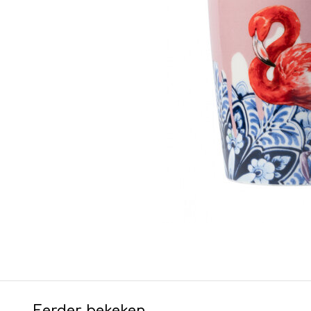
Eerder bekeken