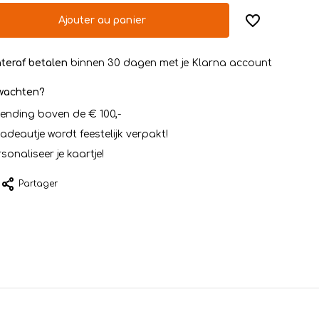
Ajouter au panier
teraf betalen
binnen 30 dagen met je Klarna account
rwachten?
zending boven de € 100,-
cadeautje wordt feestelijk verpakt!
sonaliseer je kaartje!
Partager