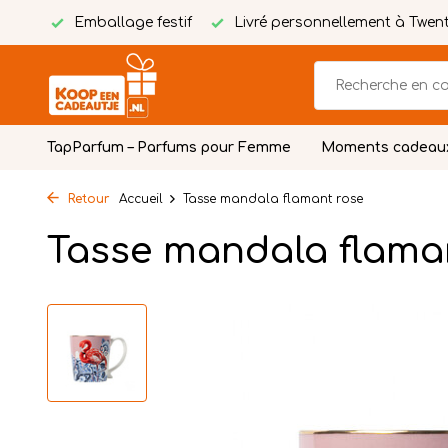
tuite
Emballage festif
Livré personnellement à Twen
TapParfum – Parfums pour Femme
Moments cadeau
Retour
Accueil
Tasse mandala flamant rose
Tasse mandala flama