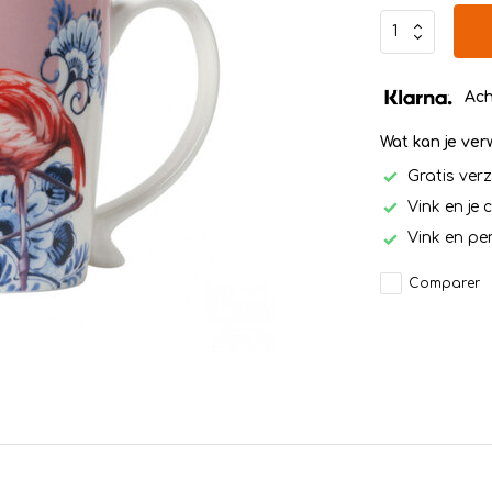
Ach
Wat kan je ve
Gratis ver
Vink en je 
Vink en per
Comparer