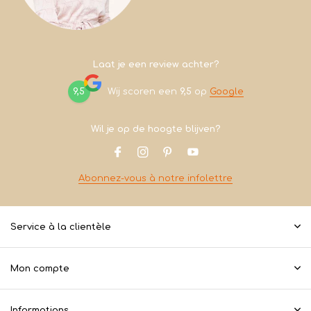
Laat je een review achter?
9,5
Wij scoren een
9,5
op
Google
Wil je op de hoogte blijven?
Abonnez-vous à notre infolettre
Service à la clientèle
Mon compte
Informations