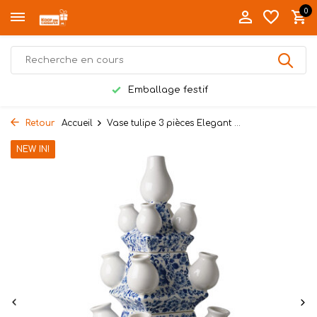
0
Emballage festif
Retour
Accueil
Vase tulipe 3 pièces Elegant ...
NEW IN!