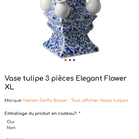
Vase tulipe 3 pièces Elegant Flower
XL
Marque:
Heinen Delfts Blauw
Tout afficher Vases tulipes
Emballage du produit en cadeau?:
*
Oui
Non