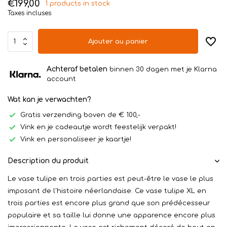
€199,00
1 products in stock
Taxes incluses
Ajouter au panier
Achteraf betalen
binnen 30 dagen met je Klarna
account
Wat kan je verwachten?
Gratis verzending boven de € 100,-
Vink en je cadeautje wordt feestelijk verpakt!
Vink en personaliseer je kaartje!
Description du produit
Le vase tulipe en trois parties est peut-être le vase le plus
imposant de l'histoire néerlandaise. Ce vase tulipe XL en
trois parties est encore plus grand que son prédécesseur
populaire et sa taille lui donne une apparence encore plus