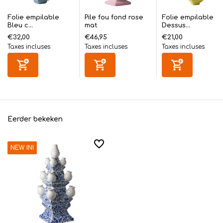
Folie empilable
Pile fou fond rose
Folie empilable
Bleu c...
mat
Dessus...
€32,00
€46,95
€21,00
Taxes incluses
Taxes incluses
Taxes incluses
Eerder bekeken
NEW IN!