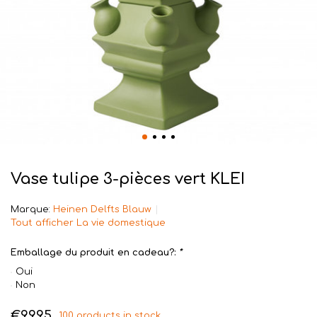
Vase tulipe 3-pièces vert KLEI
Marque:
Heinen Delfts Blauw
Tout afficher La vie domestique
Emballage du produit en cadeau?:
*
Oui
Non
€99,95
100 products in stock