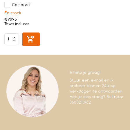
Comparer
En stock
€99,95
Taxes incluses
Ik help je graag!
Stuur een e-mail en ik
probeer binnen 24u op
werkdagen te antwoorden.
Heb je een vraag? Bel naar
0630210762