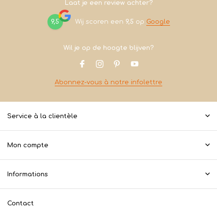
Laat je een review achter?
9,5
Wij scoren een
9,5
op
Google
Wil je op de hoogte blijven?
Abonnez-vous à notre infolettre
Service à la clientèle
Mon compte
Informations
Contact