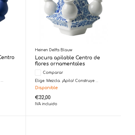
Heinen Delfts Blauw
Centro
Locura apilable Centro de
flores ornamentales
Comparar
..
Elige. Mezcla. ¡Apila! Construye ...
Disponible
€32,00
IVA incluido