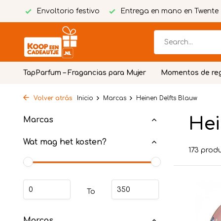
tuita
Envoltorio festivo
Entrega en mano en Twente
TapParfum – Fragancias para Mujer
Momentos de re
Volver atrás
Inicio
Marcas
Heinen Delfts Blauw
Hei
Marcas
Wat mag het kosten?
173 prod
To
Marcas