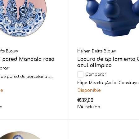
fts Blauw
Heinen Delfts Blauw
e pared Mandala rosa
Locura de apilamiento 
azul olímpico
arar
Comparar
 de pared de porcelana s...
Elige. Mezcla. ¡Apila! Construye .
le
Disponible
€32,00
do
IVA incluido